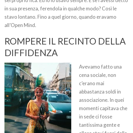
sei proprio fica. Ed io lo usavo sempre. E se l’avessi detto
in sua presenza, ferendola in qualche modo? Così le
stavo lontano. Fino a quel giorno, quando eravamo
all’Open Mind.
ROMPERE IL RECINTO DELLA
DIFFIDENZA
Avevamo fatto una
cena sociale, non
c’erano mai
abbastanza soldi in
associazione. In quei
momenti capitava che
in sede ci fosse
tantissima gente e