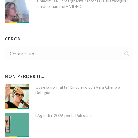
“Chiedimi se…”: Margherita racconta la sua famiglia
con due mamme – VIDEO
CERCA
NON PERDERTI…
Cos’è la normalità? L’incontro con Vera Gheno a
Bologna
L’Agender 2026 per la Palestina