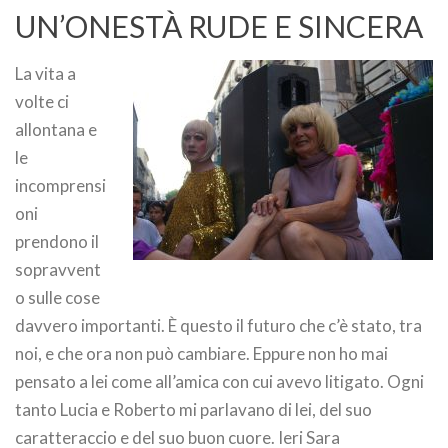
UN’ONESTÀ RUDE E SINCERA
La vita a
volte ci
allontana e
le
incomprensi
oni
prendono il
sopravvent
o sulle cose
davvero importanti. È questo il futuro che c’è stato, tra
noi, e che ora non può cambiare. Eppure non ho mai
pensato a lei come all’amica con cui avevo litigato. Ogni
tanto Lucia e Roberto mi parlavano di lei, del suo
caratteraccio e del suo buon cuore. Ieri Sara