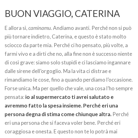
BUON VIAGGIO, CATERINA
E allora sì,
caminamu
. Andiamo avanti. Perché non si può
più tornare indietro, Caterina, e questo è stato molto
sciocco da parte mia. Perché ci ho pensato, più volte, a
farmi vivo e a dirti che no, alla fine non è successo niente
di così grave: siamo solo stupidi e ci lasciamo ingannare
dalle sirene dell’orgoglio. Ma la vita ci distrae e
rimandiamo le cose, fino a quando perdiamo l’occasione.
Forse unica. Ma per quello che vale, una cosa l’ho sempre
pensata:
io al supermercato ti avrei salutato e
avremmo fatto la spesa insieme. Perché eri una
persona degna di stima come chiunque altra.
Perché
eri una persona che si faceva voler bene. Perché eri
coraggiosa e onesta. E questo non te lo potrà mai