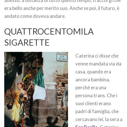
adesso, a distanza di tutto questo tempo, ti accorgi che
era bello anche per merito suo. Anche se poi, il futuro, è
andato come doveva andare.
QUATTROCENTOMILA
SIGARETTE
Caterina ci disse che
venne mandata via da
casa, quando era
ancora bambina,
perché era una
persona trans. Che i
suoi clienti erano
padri di famiglia, che
cercavano lei, la sera a