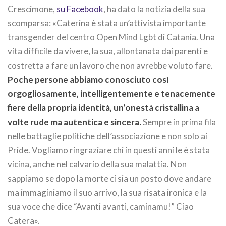
Crescimone,
su Facebook
, ha dato la notizia della sua
scomparsa: «Caterina è stata un’attivista importante
transgender del centro Open Mind Lgbt di Catania. Una
vita difficile da vivere, la sua, allontanata dai parenti e
costretta a fare un lavoro che non avrebbe voluto fare.
Poche persone abbiamo conosciuto così
orgogliosamente, intelligentemente e tenacemente
fiere della propria identità, un’onestà cristallina a
volte rude ma autentica e sincera.
Sempre in prima fila
nelle battaglie politiche dell’associazione e non solo ai
Pride. Vogliamo ringraziare chi in questi anni le è stata
vicina, anche nel calvario della sua malattia. Non
sappiamo se dopo la morte ci sia un posto dove andare
ma immaginiamo il suo arrivo, la sua risata ironica e la
sua voce che dice “Avanti avanti, caminamu!” Ciao
Catera».