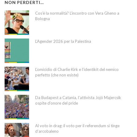
NON PERDERTI…
Cos’è la normalità? L’incontro con Vera Gheno a
Bologna
L’Agender 2026 per la Palestina
L’omicidio di Charlie Kirk e l’identikit del nemico
perfetto (che non esiste)
Da Budapest a Catania, l’attivista Jojó Majercsik
ospite d’onore del pride
Al voto in drag: il voto per il referendum si tinge
d’arcobaleno