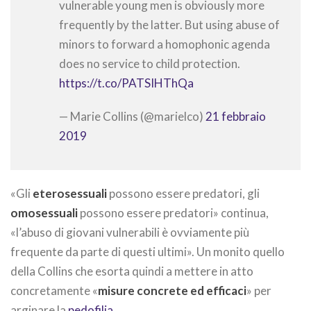
vulnerable young men is obviously more
frequently by the latter. But using abuse of
minors to forward a homophonic agenda
does no service to child protection.
https://t.co/PATSIHThQa
— Marie Collins (@marielco)
21 febbraio
2019
«Gli
eterosessuali
possono essere predatori, gli
omosessuali
possono essere predatori» continua,
«l’abuso di giovani vulnerabili è ovviamente più
frequente da parte di questi ultimi». Un monito quello
della Collins che esorta quindi a mettere in atto
concretamente «
misure concrete ed efficaci
» per
arginare la
pedofilia
.