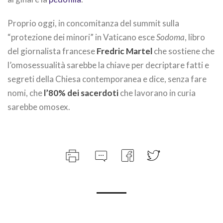
Proprio oggi, in concomitanza del summit sulla
“protezione dei minori” in Vaticano esce
Sodoma
, libro
del giornalista francese
Fredric Martel
che sostiene che
l’omosessualità sarebbe la chiave per decriptare fatti e
segreti della Chiesa contemporanea e dice, senza fare
nomi, che
l’80% dei sacerdoti
che lavorano in curia
sarebbe omosex.