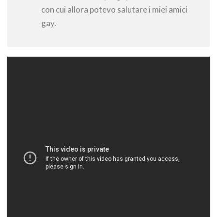
con cui allora potevo salutare i miei amici
gay.