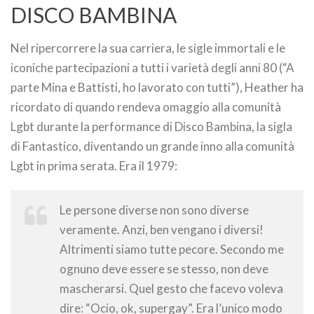
DISCO BAMBINA
Nel ripercorrere la sua carriera, le sigle immortali e le
iconiche partecipazioni a tutti i varietà degli anni 80 (“A
parte Mina e Battisti, ho lavorato con tutti”), Heather ha
ricordato di quando rendeva omaggio alla comunità
Lgbt durante la performance di Disco Bambina, la sigla
di Fantastico, diventando un grande inno alla comunità
Lgbt in prima serata. Era il 1979:
Le persone diverse non sono diverse
veramente. Anzi, ben vengano i diversi!
Altrimenti siamo tutte pecore. Secondo me
ognuno deve essere se stesso, non deve
mascherarsi. Quel gesto che facevo voleva
dire: “Ocio, ok, supergay”. Era l’unico modo