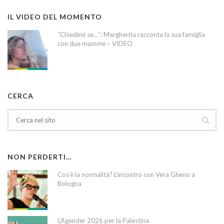
IL VIDEO DEL MOMENTO
“Chiedimi se…”: Margherita racconta la sua famiglia
con due mamme – VIDEO
CERCA
NON PERDERTI…
Cos’è la normalità? L’incontro con Vera Gheno a
Bologna
L’Agender 2026 per la Palestina