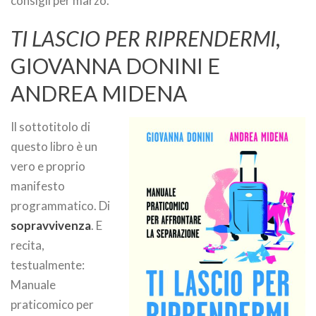
consigli per marzo.
TI LASCIO PER RIPRENDERMI
,
GIOVANNA DONINI E
ANDREA MIDENA
Il sottotitolo di
questo libro è un
vero e proprio
manifesto
programmatico. Di
sopravvivenza
. E
recita,
testualmente:
Manuale
praticomico per