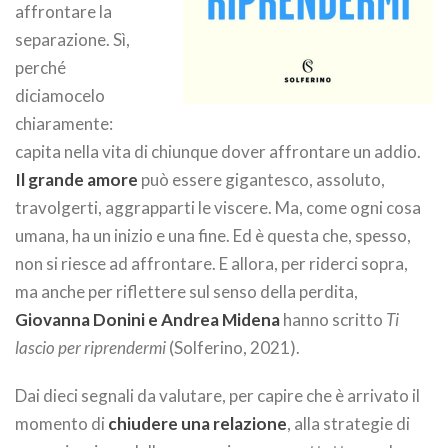
affrontare la
separazione. Sì,
perché
diciamocelo
chiaramente:
capita nella vita di chiunque dover affrontare un addio.
Il grande amore
può essere gigantesco, assoluto,
travolgerti, aggrapparti le viscere. Ma, come ogni cosa
umana, ha un inizio e una fine. Ed è questa che, spesso,
non si riesce ad affrontare. E allora, per riderci sopra,
ma anche per riflettere sul senso della perdita,
Giovanna Donini e Andrea Midena
hanno scritto
Ti
lascio per riprendermi
(Solferino, 2021).
Dai dieci segnali da valutare, per capire che è arrivato il
momento di
chiudere una relazione
, alla strategie di