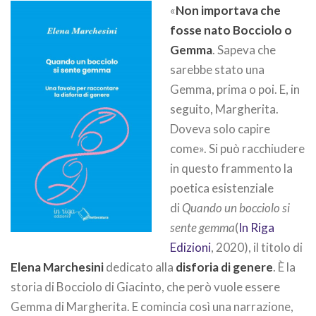
«
Non importava che
fosse nato Bocciolo o
Gemma
. Sapeva che
sarebbe stato una
Gemma, prima o poi. E, in
seguito, Margherita.
Doveva solo capire
come». Si può racchiudere
in questo frammento la
poetica esistenziale
di
Quando un bocciolo si
sente gemma
(
In Riga
Edizioni
, 2020), il titolo di
Elena Marchesini
dedicato alla
disforia di genere
. È la
storia di Bocciolo di Giacinto, che però vuole essere
Gemma di Margherita. E comincia così una narrazione,