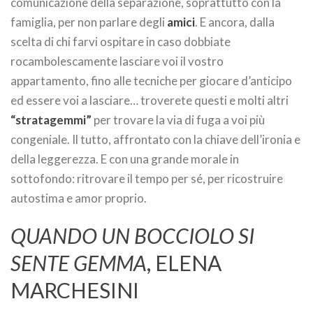
comunicazione della separazione, soprattutto con la
famiglia, per non parlare degli
amici
. E ancora, dalla
scelta di chi farvi ospitare in caso dobbiate
rocambolescamente lasciare voi il vostro
appartamento, fino alle tecniche per giocare d’anticipo
ed essere voi a lasciare… troverete questi e molti altri
“stratagemmi”
per trovare la via di fuga a voi più
congeniale. Il tutto, affrontato con la chiave dell’ironia e
della leggerezza. E con una grande morale in
sottofondo: ritrovare il tempo per sé, per ricostruire
autostima e amor proprio.
QUANDO UN BOCCIOLO SI
SENTE GEMMA
, ELENA
MARCHESINI