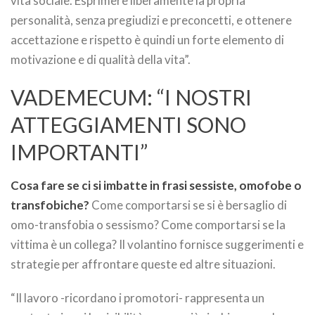
vita sociale. Esprimere liberamente la propria
personalità, senza pregiudizi e preconcetti, e ottenere
accettazione e rispetto è quindi un forte elemento di
motivazione e di qualità della vita”.
VADEMECUM: “I NOSTRI
ATTEGGIAMENTI SONO
IMPORTANTI”
Cosa fare se ci si imbatte in frasi sessiste, omofobe o
transfobiche?
Come comportarsi se si è bersaglio di
omo-transfobia o sessismo? Come comportarsi se la
vittima è un collega? Il volantino fornisce suggerimenti e
strategie per affrontare queste ed altre situazioni.
“Il lavoro -ricordano i promotori- rappresenta un