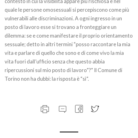
contesto in cui la visibilità appare più rischiosa e nel
quale le persone omosessuali si percepiscono come più
vulnerabili alle discriminazioni. A ogni ingresso in un
posto di lavoro esse si trovano a fronteggiare un
dilemma: se e come manifestare il proprio orientamento
sessuale; detto in altri termini “posso raccontare la mia
vita e parlare di quello che sono e di come vivo la mia
vita fuori dall’ufficio senza che questo abbia
ripercussioni sul mio posto di lavoro”?” Il Comune di
Torino non ha dubbi: la risposta è “sì”.