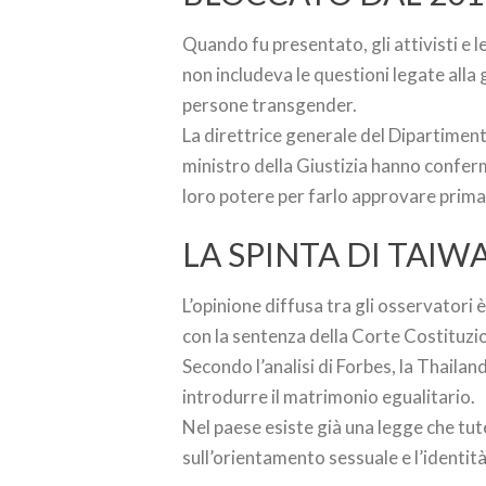
Quando fu presentato, gli attivisti e le
non includeva le questioni legate alla g
persone transgender.
La direttrice generale del Dipartimento 
ministro della Giustizia hanno conferm
loro potere per farlo approvare prima 
LA SPINTA DI TAIW
L’opinione diffusa tra gli osservatori 
con la sentenza della Corte Costituzion
Secondo l’analisi di Forbes, la Thaila
introdurre il matrimonio egualitario.
Nel paese esiste già una legge che tut
sull’orientamento sessuale e l’identit