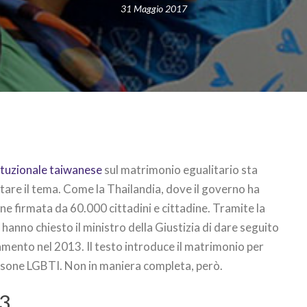
31 Maggio 2017
tuzionale taiwanese
sul matrimonio egualitario sta
ntare il tema. Come la Thailandia, dove il governo ha
e firmata da 60.000 cittadini e cittadine. Tramite la
hanno chiesto il ministro della Giustizia di dare seguito
amento nel 2013. Il testo introduce il matrimonio per
 persone LGBTI. Non in maniera completa, però.
3