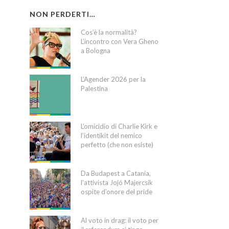
NON PERDERTI…
Cos’è la normalità?
L’incontro con Vera Gheno
a Bologna
L’Agender 2026 per la
Palestina
L’omicidio di Charlie Kirk e
l’identikit del nemico
perfetto (che non esiste)
Da Budapest a Catania,
l’attivista Jojó Majercsik
ospite d’onore del pride
Al voto in drag: il voto per