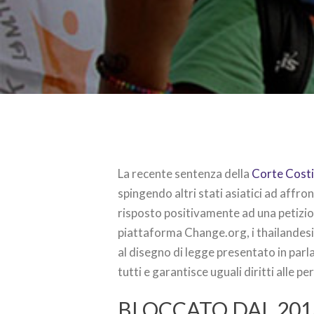
La recente sentenza della
Corte Costi
spingendo altri stati asiatici ad affro
risposto positivamente ad una petizion
piattaforma Change.org, i thailandesi 
al disegno di legge presentato in parl
tutti e garantisce uguali diritti alle
BLOCCATO DAL 201