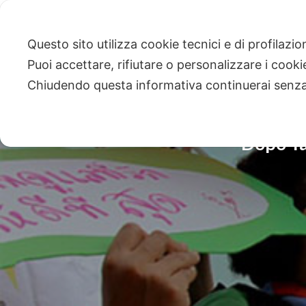
Questo sito utilizza cookie tecnici e di profilazi
Puoi accettare, rifiutare o personalizzare i cook
Chiudendo questa informativa continuerai senz
Dopo Ta