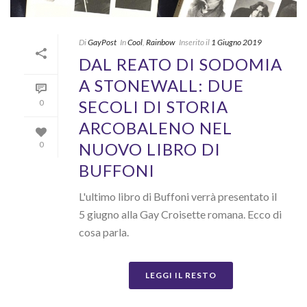
Di
GayPost
In
Cool
,
Rainbow
Inserito il
1 Giugno 2019
DAL REATO DI SODOMIA
A STONEWALL: DUE
SECOLI DI STORIA
0
ARCOBALENO NEL
NUOVO LIBRO DI
0
BUFFONI
L'ultimo libro di Buffoni verrà presentato il
5 giugno alla Gay Croisette romana. Ecco di
cosa parla.
LEGGI IL RESTO