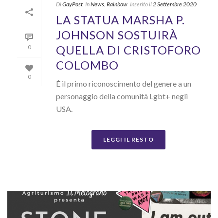
Di
GayPost
In
News
,
Rainbow
Inserito il
2 Settembre 2020
LA STATUA MARSHA P.
JOHNSON SOSTUIRÀ
QUELLA DI CRISTOFORO
0
COLOMBO
0
È il primo riconoscimento del genere a un
personaggio della comunità Lgbt+ negli
USA.
LEGGI IL RESTO