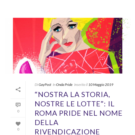
Di
GayPost
In
Onda Pride
Inserito il
10 Maggio 2019
“NOSTRA LA STORIA,
NOSTRE LE LOTTE”: IL
ROMA PRIDE NEL NOME
0
DELLA
RIVENDICAZIONE
0