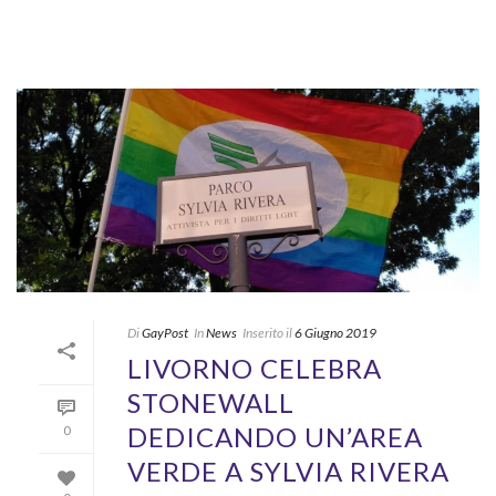
Di
GayPost
In
News
Inserito il
6 Giugno 2019
LIVORNO CELEBRA
STONEWALL
DEDICANDO UN’AREA
0
VERDE A SYLVIA RIVERA