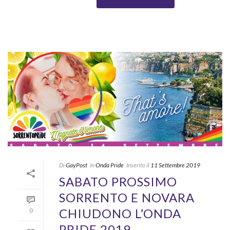
Di
GayPost
In
Onda Pride
Inserito il
11 Settembre 2019
SABATO PROSSIMO
SORRENTO E NOVARA
CHIUDONO L’ONDA
0
PRIDE 2019