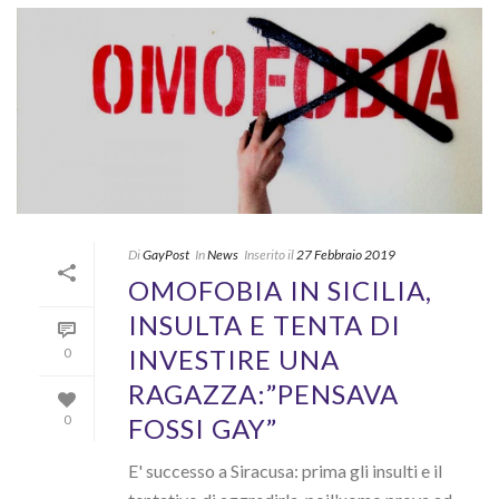
Di
GayPost
In
News
Inserito il
27 Febbraio 2019
OMOFOBIA IN SICILIA,
INSULTA E TENTA DI
INVESTIRE UNA
0
RAGAZZA:”PENSAVA
FOSSI GAY”
0
E' successo a Siracusa: prima gli insulti e il