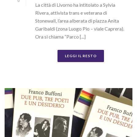
0
La città di Livorno ha intitolato a Sylvia
Rivera, attivista trans e veterana di
Stonewall, l’area alberata di piazza Anita
Garibaldi (zona Luogo Pio – viale Caprera).
Ora si chiama “Parco [...]
LEGGI IL RESTO