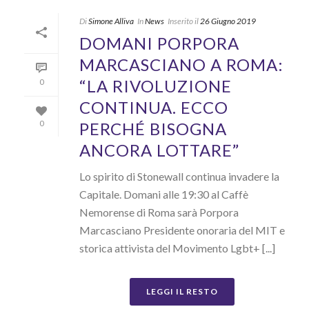
Di
Simone Alliva
In
News
Inserito il
26 Giugno 2019
DOMANI PORPORA
MARCASCIANO A ROMA:
“LA RIVOLUZIONE
0
CONTINUA. ECCO
PERCHÉ BISOGNA
0
ANCORA LOTTARE”
Lo spirito di Stonewall continua invadere la
Capitale. Domani alle 19:30 al Caffè
Nemorense di Roma sarà Porpora
Marcasciano Presidente onoraria del MIT e
storica attivista del Movimento Lgbt+ [...]
LEGGI IL RESTO