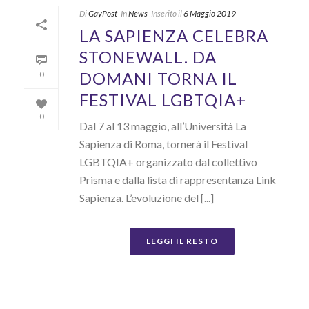
Di
GayPost
In
News
Inserito il
6 Maggio 2019
LA SAPIENZA CELEBRA
STONEWALL. DA
DOMANI TORNA IL
0
FESTIVAL LGBTQIA+
0
Dal 7 al 13 maggio, all’Università La
Sapienza di Roma, tornerà il Festival
LGBTQIA+ organizzato dal collettivo
Prisma e dalla lista di rappresentanza Link
Sapienza. L’evoluzione del [...]
LEGGI IL RESTO