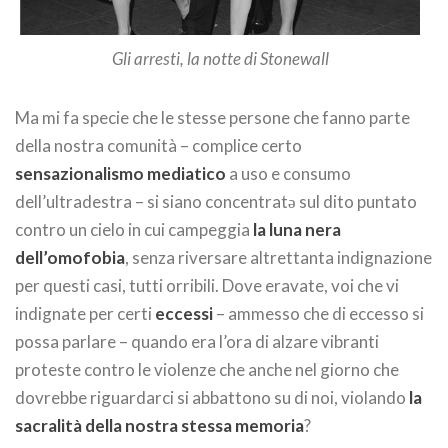
Gli arresti, la notte di Stonewall
Ma mi fa specie che le stesse persone che fanno parte
della nostra comunità – complice certo
sensazionalismo mediatico
a uso e consumo
dell’ultradestra – si siano concentratə sul dito puntato
contro un cielo in cui campeggia
la luna nera
dell’omofobia
, senza riversare altrettanta indignazione
per questi casi, tutti orribili. Dove eravate, voi che vi
indignate per certi
eccessi
– ammesso che di eccesso si
possa parlare – quando era l’ora di alzare vibranti
proteste contro le violenze che anche nel giorno che
dovrebbe riguardarci si abbattono su di noi, violando
la
sacralità della nostra stessa memoria
?