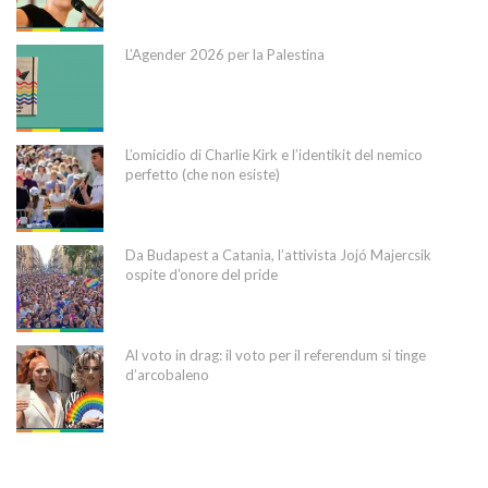
L’Agender 2026 per la Palestina
L’omicidio di Charlie Kirk e l’identikit del nemico
perfetto (che non esiste)
Da Budapest a Catania, l’attivista Jojó Majercsik
ospite d’onore del pride
Al voto in drag: il voto per il referendum si tinge
d’arcobaleno