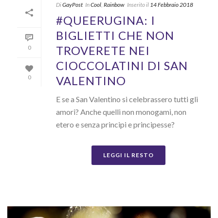
Di
GayPost
In
Cool
,
Rainbow
Inserito il
14 Febbraio 2018
#QUEERUGINA: I
BIGLIETTI CHE NON
TROVERETE NEI
0
CIOCCOLATINI DI SAN
VALENTINO
0
E se a San Valentino si celebrassero tutti gli
amori? Anche quelli non monogami, non
etero e senza principi e principesse?
LEGGI IL RESTO