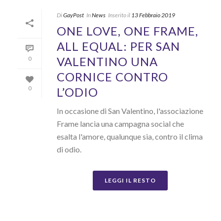
Di
GayPost
In
News
Inserito il
13 Febbraio 2019
ONE LOVE, ONE FRAME,
ALL EQUAL: PER SAN
VALENTINO UNA
0
CORNICE CONTRO
L’ODIO
0
In occasione di San Valentino, l'associazione
Frame lancia una campagna social che
esalta l'amore, qualunque sia, contro il clima
di odio.
LEGGI IL RESTO