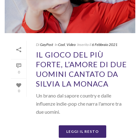
Di
GayPost
In
Cool
,
Video
Inserito il
6 Febbraio 2021
IL GIOCO DEL PIÙ
FORTE, L’AMORE DI DUE
UOMINI CANTATO DA
0
SILVIA LA MONACA
0
Un brano dal sapore country e dalle
influenze indie-pop che narra l'amore tra
due uomini.
LEGGI IL RESTO