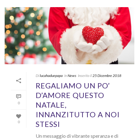
Di
lucahaduepapa
In
News
Inserito il
25 Dicembre 2018
REGALIAMO UN PO’
D’AMORE QUESTO
NATALE,
0
INNANZITUTTO A NOI
STESSI
0
Un messaggio di vibrante speranza e di