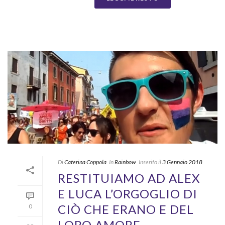
Di
Caterina Coppola
In
Rainbow
Inserito il
3 Gennaio 2018
RESTITUIAMO AD ALEX
E LUCA L’ORGOGLIO DI
CIÒ CHE ERANO E DEL
0
LORO AMORE