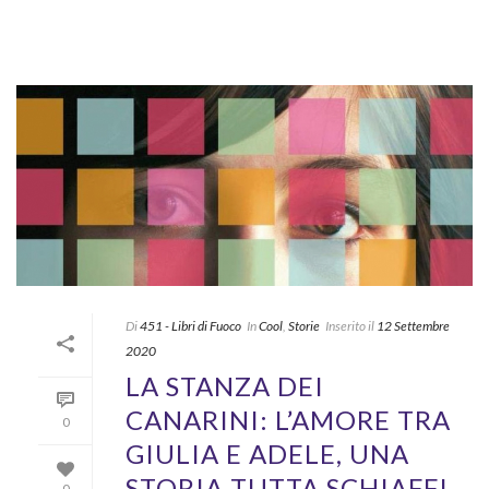
Di
451 - Libri di Fuoco
In
Cool
,
Storie
Inserito il
12 Settembre
2020
LA STANZA DEI
CANARINI: L’AMORE TRA
0
GIULIA E ADELE, UNA
STORIA TUTTA SCHIAFFI
0