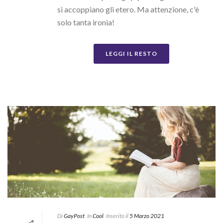
si accoppiano gli etero. Ma attenzione, c'è
solo tanta ironia!
LEGGI IL RESTO
Di
GayPost
In
Cool
Inserito il
5 Marzo 2021