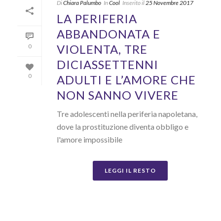
Di
Chiara Palumbo
In
Cool
Inserito il
25 Novembre 2017
LA PERIFERIA
ABBANDONATA E
VIOLENTA, TRE
0
DICIASSETTENNI
ADULTI E L’AMORE CHE
0
NON SANNO VIVERE
Tre adolescenti nella periferia napoletana,
dove la prostituzione diventa obbligo e
l'amore impossibile
LEGGI IL RESTO