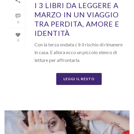
I 3 LIBRI DA LEGGERE A
MARZO IN UN VIAGGIO
TRA PERDITA, AMORE E
0
IDENTITÀ
0
Con la terza ondata c'è il rischio di rimanere
in casa. E allora ecco un piccolo elenco di
letture per affrontarla.
LEGGI IL RESTO