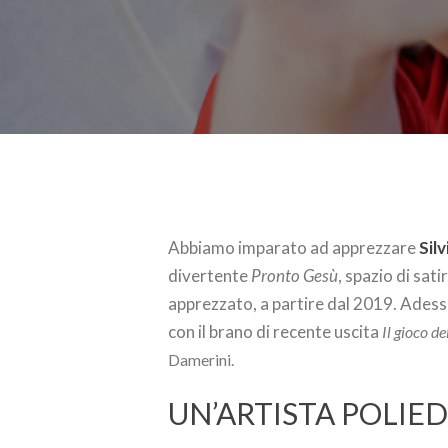
Abbiamo imparato ad apprezzare
Sil
divertente
Pronto Gesù
, spazio di sat
apprezzato, a partire dal 2019. Adess
con il brano di recente uscita
Il gioco de
Damerini.
UN’ARTISTA POLIE