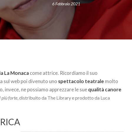
6 Febbraio 2021
via La Monaca
come attrice. Ricordiamo il suo
ira sul web poi divenuto uno
spettacolo teatrale
molto
o, invece, ne possiamo apprezzare le sue
qualità canore
l più forte
,
distribuito da The Library e prodotto da Luca
DRICA