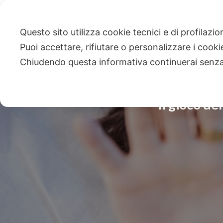
Questo sito utilizza cookie tecnici e di profilazi
Puoi accettare, rifiutare o personalizzare i cook
Chiudendo questa informativa continuerai senz
Il gioco de