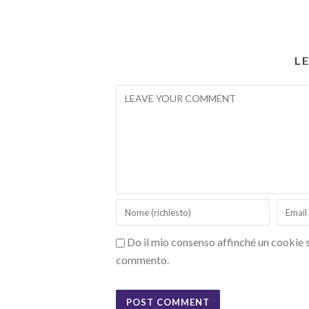
L
Do il mio consenso affinché un cookie sa
commento.