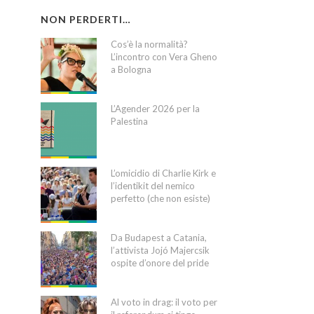
NON PERDERTI…
Cos’è la normalità?
L’incontro con Vera Gheno
a Bologna
L’Agender 2026 per la
Palestina
L’omicidio di Charlie Kirk e
l’identikit del nemico
perfetto (che non esiste)
Da Budapest a Catania,
l’attivista Jojó Majercsik
ospite d’onore del pride
Al voto in drag: il voto per