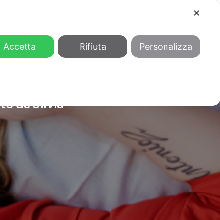
✕
COOL
GENDER
CHI SIAMO
Accetta
Rifiuta
Personalizza
to da Silvia