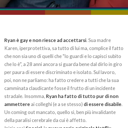
Ryan è gay e non riesce ad accettarsi
. Sua madre
Karen, iperprotettiva, sa tutto di lui ma, complice il fatto
che non sia uno di quelli che “lo guardi e lo capisci subito
che lo è”, a 28 anni ancora si guarda bene dal dirlo in giro
per paura di essere discriminato e isolato. Sul lavoro,
poi, non ne parliamo: ha fatto credere a tutti che la sua
camminata claudicante fosse il frutto di un incidente
stradale. Insomma,
Ryan ha fatto di tutto pur di non
ammettere
ai colleghi (e a se stesso)
di essere disabile
.
Un coming out mancato, quello sì, ben più invalidante
della paralisi cerebrale da cui è affetto.