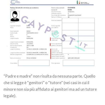
“Padre e madre” non risulta da nessuna parte. Quello
che si legge è “genitori” o “tutore” (nei casi in cui il
minore non sia più affidato ai genitori ma ad un tutore
legale).