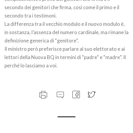
secondo dei genitori che firma, così come il primo e il
secondo tra i testimoni.
La differenza tra il vecchio modulo e il nuovo modulo è,
in sostanza, l’assenza del numero cardinale, ma rimane la
definizione generica di “genitore”.
Il ministro però preferisce parlare al suo elettorato e ai
lettori della Nuova BQ in termini di “padre” e “madre”. Il
perché lo lasciamo a voi.