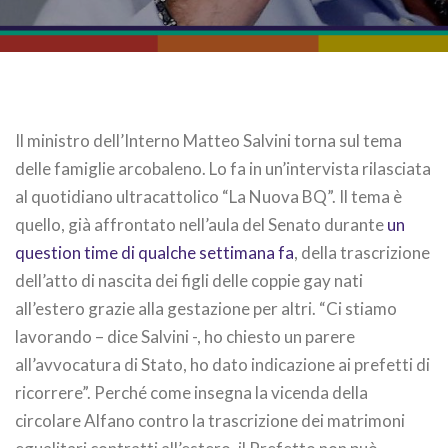
Il ministro dell’Interno Matteo Salvini torna sul tema
delle famiglie arcobaleno. Lo fa in un’intervista rilasciata
al quotidiano ultracattolico “La Nuova BQ”. Il tema è
quello, già affrontato nell’aula del Senato durante
un
question time di qualche settimana fa
, della trascrizione
dell’atto di nascita dei figli delle coppie gay nati
all’estero grazie alla gestazione per altri. “Ci stiamo
lavorando – dice Salvini -, ho chiesto un parere
all’avvocatura di Stato, ho dato indicazione ai prefetti di
ricorrere”. Perché come insegna la vicenda della
circolare Alfano contro la trascrizione dei matrimoni