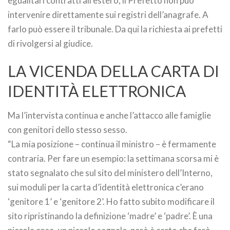
egualitari contratti all’estero, il Prefetto non può
intervenire direttamente sui registri dell’anagrafe. A
farlo può essere il tribunale. Da qui la richiesta ai prefetti
di rivolgersi al giudice.
LA VICENDA DELLA CARTA DI
IDENTITÀ ELETTRONICA
Ma l’intervista continua e anche l’attacco alle famiglie
con genitori dello stesso sesso.
“La mia posizione – continua il ministro – è fermamente
contraria. Per fare un esempio: la settimana scorsa mi è
stato segnalato che sul sito del ministero dell’Interno,
sui moduli per la carta d’identità elettronica c’erano
‘genitore 1’ e ‘genitore 2’. Ho fatto subito modificare il
sito ripristinando la definizione ‘madre’ e ‘padre’. È una