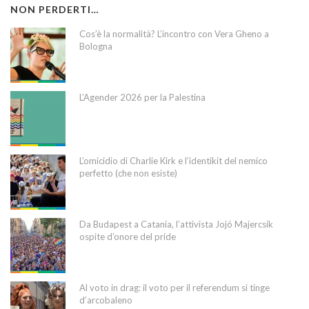
NON PERDERTI…
Cos’è la normalità? L’incontro con Vera Gheno a
Bologna
L’Agender 2026 per la Palestina
L’omicidio di Charlie Kirk e l’identikit del nemico
perfetto (che non esiste)
Da Budapest a Catania, l’attivista Jojó Majercsik
ospite d’onore del pride
Al voto in drag: il voto per il referendum si tinge
d’arcobaleno