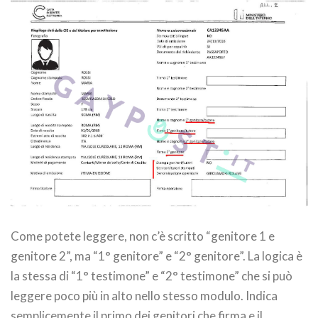
Come potete leggere, non c’è scritto “genitore 1 e
genitore 2”, ma “1° genitore” e “2° genitore”. La logica è
la stessa di “1° testimone” e “2° testimone” che si può
leggere poco più in alto nello stesso modulo. Indica
semplicemente il primo dei genitori che firma e il