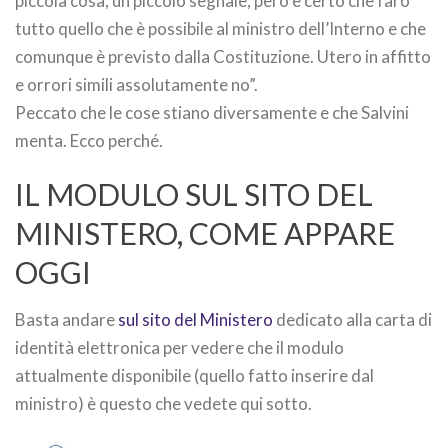
piccola cosa, un piccolo segnale, però è certo che farò
tutto quello che è possibile al ministro dell’Interno e che
comunque è previsto dalla Costituzione. Utero in affitto
e orrori simili assolutamente no”.
Peccato che le cose stiano diversamente e che Salvini
menta. Ecco perché.
IL MODULO SUL SITO DEL
MINISTERO, COME APPARE
OGGI
Basta andare
sul sito del Ministero
dedicato alla carta di
identità elettronica per vedere che il modulo
attualmente disponibile (quello fatto inserire dal
ministro) è questo che vedete qui sotto.