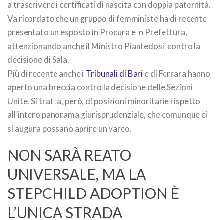
a trascrivere i certificati di nascita con doppia paternità.
Va ricordato che un gruppo di femministe ha di recente
presentato un esposto in Procura e in Prefettura,
attenzionando anche il Ministro Piantedosi, contro la
decisione di Sala.
Più di recente anche i
Tribunali di Bari
e di Ferrara hanno
aperto una breccia contro la decisione delle Sezioni
Unite. Si tratta, però, di posizioni minoritarie rispetto
all’intero panorama giurisprudenziale, che comunque ci
si augura possano aprire un varco.
NON SARÀ REATO
UNIVERSALE, MA LA
STEPCHILD ADOPTION È
L’UNICA STRADA