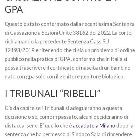
GPA
Questo è stato confermato dalla recentissima Sentenza
di Cassazione a Sezioni Unite 38162 del 2022. La corte,
richiamando la precedente Sentenza Cass SU
12193/2019 e ritenendo che ci sia un problema di ordine
pubblico nella pratica di GPA, conferma che in Italia si
possa trascrivere il certificato di nascita di un bambino
nato con gpa solo con il genitore genitore biologico.
I TRIBUNALI “RIBELLI”
C’è da capire se i Tribunali si adegueranno a questa
decisione o se, come in passato, alcuni decideranno di
distaccarsene. E’ quello che è
accaduto a Milano
dopo la
sentenza che ha permesso al Sindaco Sala di riprendere