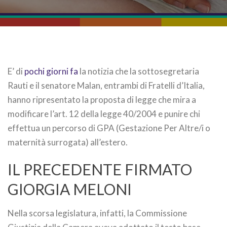
E’ di
pochi giorni fa
la notizia che la sottosegretaria
Rauti e il senatore Malan, entrambi di Fratelli d’Italia,
hanno ripresentato la proposta di legge che mira a
modificare l’art. 12 della legge 40/2004 e punire chi
effettua un percorso di GPA (Gestazione Per Altre/i o
maternità surrogata) all’estero.
IL PRECEDENTE FIRMATO
GIORGIA MELONI
Nella scorsa legislatura, infatti, la Commissione