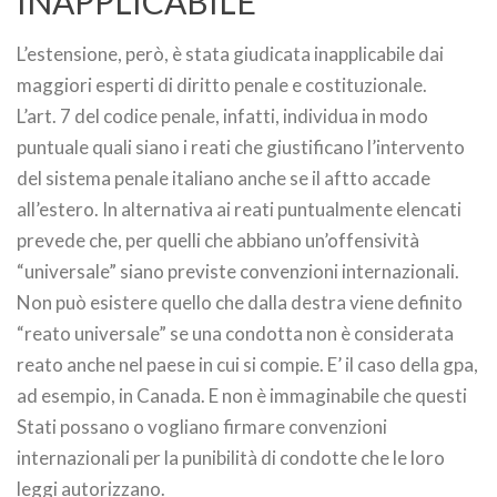
INAPPLICABILE
L’estensione, però, è stata giudicata inapplicabile dai
maggiori esperti di diritto penale e costituzionale.
L’art. 7 del codice penale, infatti, individua in modo
puntuale quali siano i reati che giustificano l’intervento
del sistema penale italiano anche se il aftto accade
all’estero. In alternativa ai reati puntualmente elencati
prevede che, per quelli che abbiano un’offensività
“universale” siano previste convenzioni internazionali.
Non può esistere quello che dalla destra viene definito
“reato universale” se una condotta non è considerata
reato anche nel paese in cui si compie. E’ il caso della gpa,
ad esempio, in Canada. E non è immaginabile che questi
Stati possano o vogliano firmare convenzioni
internazionali per la punibilità di condotte che le loro
leggi autorizzano.