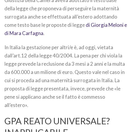
Giustizia della Camera aveva adottato il testo base
della legge che proponeva di perseguire la maternità
surrogata anche se effettuata all’estero adottando
come testo base le proposte di legge
di Giorgia Meloni e
di Mara Carfagna
.
In Italia la gestazione per altri/e è, ad oggi, vietata
dall’art.12 della legge 40/2004. La pena per chi viola la
legge prevede la reclusione da 3 mesi a 2 anni e la multa
da 600.000 a un milione di euro. Questo vale nel caso in
cui si proceda ad una maternità surrogata in Italia. La
proposta di legge presentata, invece, prevede che «le
pene si applicano anche se il fatto è commesso
all’estero».
GPA REATO UNIVERSALE?