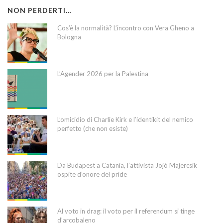
NON PERDERTI…
Cos’è la normalità? L’incontro con Vera Gheno a
Bologna
L’Agender 2026 per la Palestina
L’omicidio di Charlie Kirk e l’identikit del nemico
perfetto (che non esiste)
Da Budapest a Catania, l’attivista Jojó Majercsik
ospite d’onore del pride
Al voto in drag: il voto per il referendum si tinge
d’arcobaleno