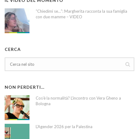
IL VIDEO DEL MOMENTO
“Chiedimi se…”: Margherita racconta la sua famiglia
con due mamme – VIDEO
CERCA
NON PERDERTI…
Cos’è la normalità? L’incontro con Vera Gheno a
Bologna
L’Agender 2026 per la Palestina