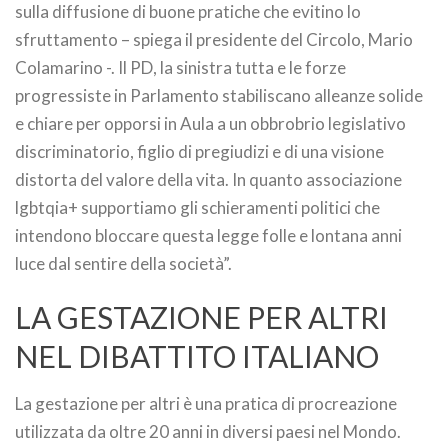
sulla diffusione di buone pratiche che evitino lo
sfruttamento – spiega il presidente del Circolo, Mario
Colamarino -. Il PD, la sinistra tutta e le forze
progressiste in Parlamento stabiliscano alleanze solide
e chiare per opporsi in Aula a un obbrobrio legislativo
discriminatorio, figlio di pregiudizi e di una visione
distorta del valore della vita. In quanto associazione
lgbtqia+ supportiamo gli schieramenti politici che
intendono bloccare questa legge folle e lontana anni
luce dal sentire della società”.
LA GESTAZIONE PER ALTRI
NEL DIBATTITO ITALIANO
La gestazione per altri è una pratica di procreazione
utilizzata da oltre 20 anni in diversi paesi nel Mondo.