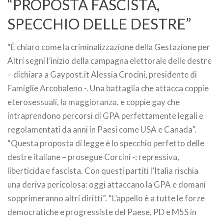
“PROPOSTA FASCISTA,
SPECCHIO DELLE DESTRE”
“È chiaro come la criminalizzazione della Gestazione per
Altri segni l’inizio della campagna elettorale delle destre
– dichiara a Gaypost.it Alessia Crocini, presidente di
Famiglie Arcobaleno -. Una battaglia che attacca coppie
eterosessuali, la maggioranza, e coppie gay che
intraprendono percorsi di GPA perfettamente legali e
regolamentati da anni in Paesi come USA e Canada”.
“Questa proposta di legge è lo specchio perfetto delle
destre italiane – prosegue Corcini -: repressiva,
liberticida e fascista. Con questi partiti l’Italia rischia
una deriva pericolosa: oggi attaccano la GPA e domani
sopprimeranno altri diritti”. “L’appello è a tutte le forze
democratiche e progressiste del Paese, PD e M5S in