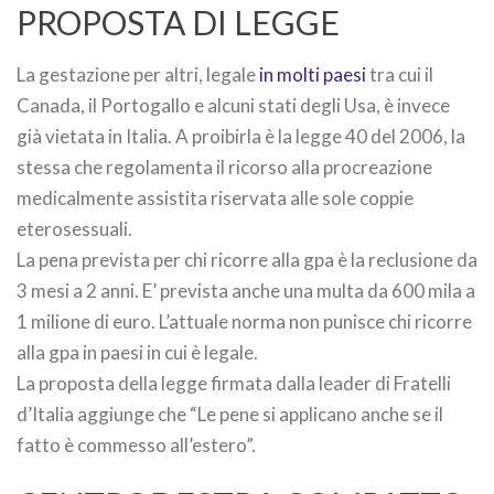
PROPOSTA DI LEGGE
La gestazione per altri, legale
in molti paesi
tra cui il
Canada, il Portogallo e alcuni stati degli Usa, è invece
già vietata in Italia. A proibirla è la legge 40 del 2006, la
stessa che regolamenta il ricorso alla procreazione
medicalmente assistita riservata alle sole coppie
eterosessuali.
La pena prevista per chi ricorre alla gpa è la reclusione da
3 mesi a 2 anni. E’ prevista anche una multa da 600 mila a
1 milione di euro. L’attuale norma non punisce chi ricorre
alla gpa in paesi in cui è legale.
La proposta della legge firmata dalla leader di Fratelli
d’Italia aggiunge che “Le pene si applicano anche se il
fatto è commesso all’estero”.