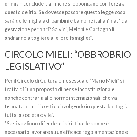
primis – conclude -, affinché si oppongano con forza a
questo delirio. Se dovesse passare questa legge cosa
sarà delle migliaia di bambini e bambine italian* nat* da
gestazione per altri? Salvini, Meloni e Carfagna li
andranno a togliere alle loro famiglie?”.
CIRCOLO MIELI: “OBBROBRIO
LEGISLATIVO”
Per il Circolo di Cultura omosessuale “Mario Mieli” si
tratta di “una proposta di per sé incostituzionale,
nonché contraria alle norme internazionali, che va
fermata a tutti i costi coinvolgendo in questa battaglia
tutta la società civile”.
“Se si vogliono difendere i diritti delle donne è
necessario lavorare su un’efficace regolamentazione e