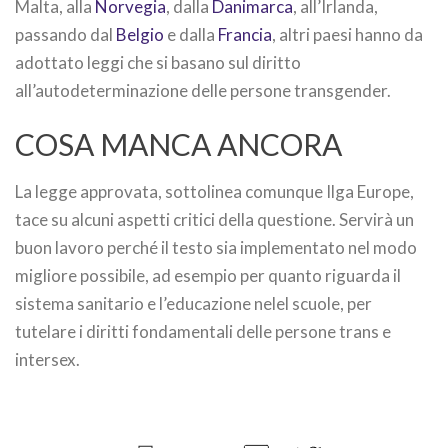
Malta, alla
Norvegia
, dalla
Danimarca
, all’Irlanda,
passando dal
Belgio
e dalla
Francia
, altri paesi hanno da
adottato leggi che si basano sul diritto
all’autodeterminazione delle persone transgender.
COSA MANCA ANCORA
La legge approvata, sottolinea comunque Ilga Europe,
tace su alcuni aspetti critici della questione. Servirà un
buon lavoro perché il testo sia implementato nel modo
migliore possibile, ad esempio per quanto riguarda il
sistema sanitario e l’educazione nelel scuole, per
tutelare i diritti fondamentali delle persone trans e
intersex.