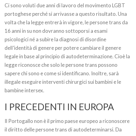
Ci sono voluti due anni di lavoro del movimento LGBT
portoghese perché si arrivasse a questo risultato. Una
volta che la legge entrerà in vigore, le persone trans da
16 anni in su non dovranno sottoporsi a esami
psicologici né a subire la diagnosi di disordine
dell’identità di genere per potere cambiare il genere
legale in base al principio di autodeterminazione. Cioè la
legge riconosce che solo le persone trans possono
sapere chi sono e come si identificano. Inoltre, sarà
illegale eseguire interventi chirurgici sui bambini e le
bambine intersex.
I PRECEDENTI IN EUROPA
Il Portogallo non è il primo paese europeo a riconoscere
il diritto delle persone trans di autodeterminarsi. Da