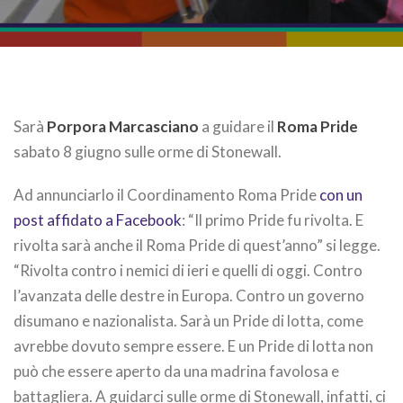
Sarà
Porpora Marcasciano
a guidare il
Roma Pride
sabato 8 giugno sulle orme di Stonewall.
Ad annunciarlo il Coordinamento Roma Pride
con un
post affidato a Facebook
: “Il primo Pride fu rivolta. E
rivolta sarà anche il Roma Pride di quest’anno” si legge.
“Rivolta contro i nemici di ieri e quelli di oggi. Contro
l’avanzata delle destre in Europa. Contro un governo
disumano e nazionalista. Sarà un Pride di lotta, come
avrebbe dovuto sempre essere. E un Pride di lotta non
può che essere aperto da una madrina favolosa e
battagliera. A guidarci sulle orme di Stonewall, infatti, ci