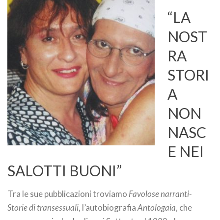
“LA
NOST
RA
STORI
A
NON
NASC
E NEI
SALOTTI BUONI”
Tra le sue pubblicazioni troviamo
Favolose narranti-
Storie di transessuali
, l’autobiografia
Antologaia
, che