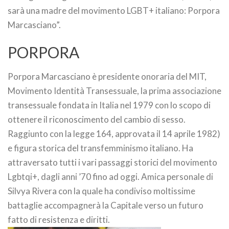
sarà una madre del movimento LGBT+ italiano: Porpora
Marcasciano”.
PORPORA
Porpora Marcasciano è presidente onoraria del MIT,
Movimento Identità Transessuale, la prima associazione
transessuale fondata in Italia nel 1979 con lo scopo di
ottenere il riconoscimento del cambio di sesso.
Raggiunto con la legge 164, approvata il 14 aprile 1982)
e figura storica del transfemminismo italiano. Ha
attraversato tutti i vari passaggi storici del movimento
Lgbtqi+, dagli anni ’70 fino ad oggi. Amica personale di
Silvya Rivera con la quale ha condiviso moltissime
battaglie accompagnerà la Capitale verso un futuro
fatto di resistenza e diritti.