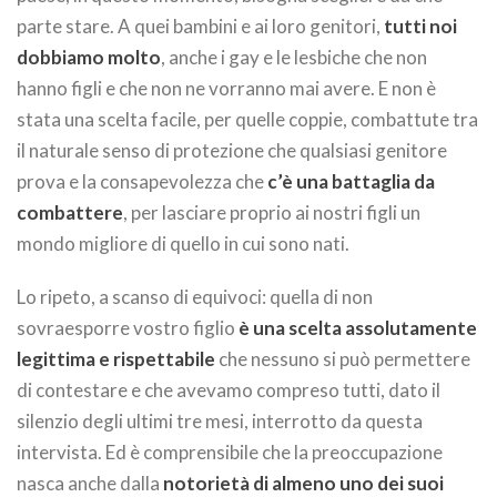
parte stare. A quei bambini e ai loro genitori,
tutti noi
dobbiamo molto
, anche i gay e le lesbiche che non
hanno figli e che non ne vorranno mai avere. E non è
stata una scelta facile, per quelle coppie, combattute tra
il naturale senso di protezione che qualsiasi genitore
prova e la consapevolezza che
c’è una battaglia da
combattere
, per lasciare proprio ai nostri figli un
mondo migliore di quello in cui sono nati.
Lo ripeto, a scanso di equivoci: quella di non
sovraesporre vostro figlio
è una scelta assolutamente
legittima e rispettabile
che nessuno si può permettere
di contestare e che avevamo compreso tutti, dato il
silenzio degli ultimi tre mesi, interrotto da questa
intervista. Ed è comprensibile che la preoccupazione
nasca anche dalla
notorietà di almeno uno dei suoi