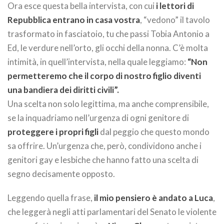
Ora esce questa bella intervista, con cui
i lettori di
Repubblica entrano in casa vostra
, “vedono” il tavolo
trasformato in fasciatoio, tu che passi Tobia Antonio a
Ed, le verdure nell’orto, gli occhi della nonna. C’è molta
intimità, in quell’intervista, nella quale leggiamo:
“Non
permetteremo che il corpo di nostro figlio diventi
una bandiera dei diritti civili”.
Una scelta non solo legittima, ma anche comprensibile,
se la inquadriamo nell’urgenza di ogni genitore di
proteggere i propri figli
dal peggio che questo mondo
sa offrire. Un’urgenza che, però, condividono anche i
genitori gay e lesbiche che hanno fatto una scelta di
segno decisamente opposto.
Leggendo quella frase,
il mio pensiero è andato a Luca
,
che leggerà negli atti parlamentari del Senato le violente