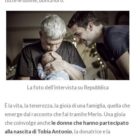
tutte le donne, bontà loro.
La foto dell’intervista su Repubblica
È la vita, la tenerezza, la gioia di una famiglia, quella che
emerge dal racconto che fai tramite Merlo. Una gioia
che coinvolge anche
le donne che hanno partecipato
alla nascita di Tobia Antonio
, la donatrice e la