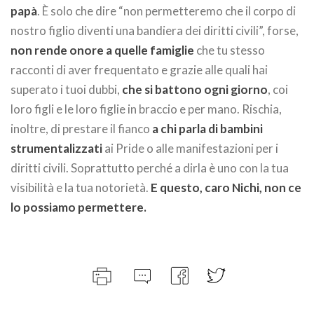
papà
. È solo che dire “non permetteremo che il corpo di
nostro figlio diventi una bandiera dei diritti civili”, forse,
non rende onore a quelle famiglie
che tu stesso
racconti di aver frequentato e grazie alle quali hai
superato i tuoi dubbi,
che si battono ogni giorno
, coi
loro figli e le loro figlie in braccio e per mano. Rischia,
inoltre, di prestare il fianco
a chi parla di bambini
strumentalizzati
ai Pride o alle manifestazioni per i
diritti civili. Soprattutto perché a dirla è uno con la tua
visibilità e la tua notorietà.
E questo, caro Nichi, non ce
lo possiamo permettere.