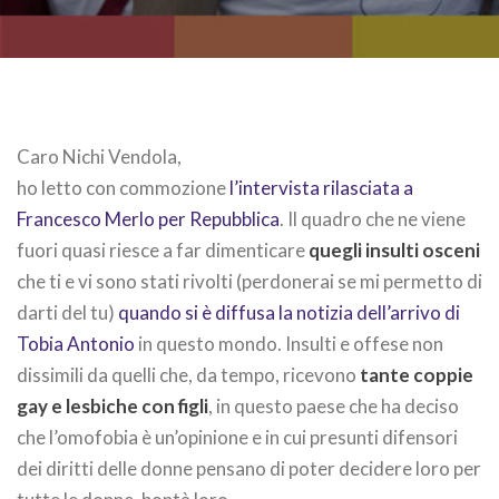
Caro Nichi Vendola,
ho letto con commozione
l’intervista rilasciata a
Francesco Merlo per Repubblica
. Il quadro che ne viene
fuori quasi riesce a far dimenticare
quegli insulti osceni
che ti e vi sono stati rivolti (perdonerai se mi permetto di
darti del tu)
quando si è diffusa la notizia dell’arrivo di
Tobia Antonio
in questo mondo. Insulti e offese non
dissimili da quelli che, da tempo, ricevono
tante coppie
gay e lesbiche con figli
, in questo paese che ha deciso
che l’omofobia è un’opinione e in cui presunti difensori
dei diritti delle donne pensano di poter decidere loro per