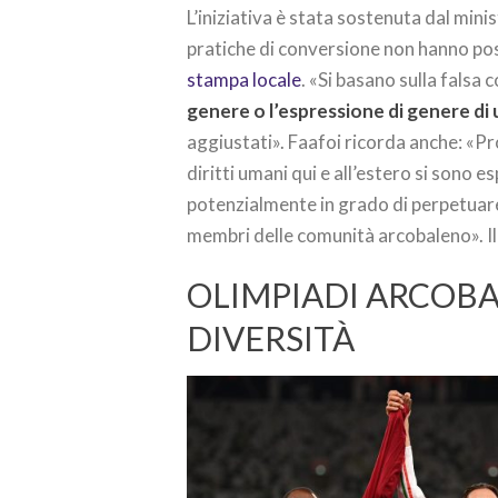
L’iniziativa è stata sostenuta dal min
pratiche di conversione non hanno po
stampa locale
. «Si basano sulla falsa
genere o l’espressione di genere di 
aggiustati». Faafoi ricorda anche: «Pro
diritti umani qui e all’estero si sono
potenzialmente in grado di perpetuare 
membri delle comunità arcobaleno». I
OLIMPIADI ARCOBA
DIVERSITÀ