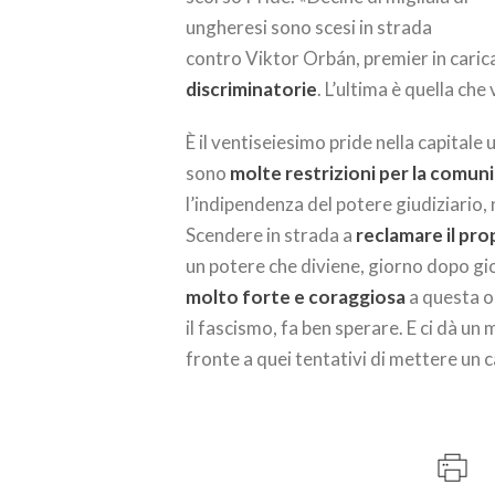
ungheresi sono scesi in strada
contro Viktor Orbán, premier in carica
discriminatorie
. L’ultima è quella c
È il ventiseiesimo pride nella capital
sono
molte restrizioni per la comun
l’indipendenza del potere giudiziario, 
Scendere in strada a
reclamare il pro
un potere che diviene, giorno dopo gio
molto forte e coraggiosa
a questa o
il fascismo, fa ben sperare. E ci dà un 
fronte a quei tentativi di mettere un 