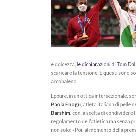
e dolcezza,
le dichiarazioni di Tom Da
scaricare la tensione. E questi sono s
arcobaleno.
Eppure, in un ottica intersezionale, so
Paola Enogu
, atleta italiana di pell
Barshim
, con la scelta di condividere 
regolamento dell’atletica ma senza pr
non solo: «Poi, al momento della prem