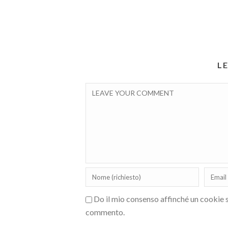
L
Do il mio consenso affinché un cookie sa
commento.