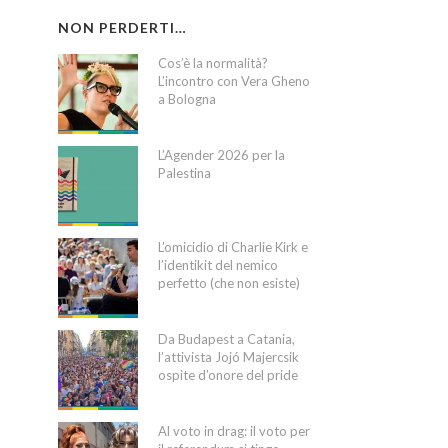
NON PERDERTI…
Cos’è la normalità?
L’incontro con Vera Gheno
a Bologna
L’Agender 2026 per la
Palestina
L’omicidio di Charlie Kirk e
l’identikit del nemico
perfetto (che non esiste)
Da Budapest a Catania,
l’attivista Jojó Majercsik
ospite d’onore del pride
Al voto in drag: il voto per