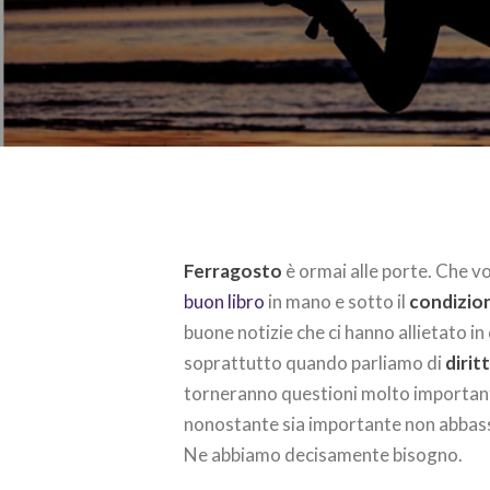
Ferragosto
è ormai alle porte. Che vo
buon libro
in mano e sotto il
condizio
buone notizie che ci hanno allietato i
soprattutto quando parliamo di
dirit
torneranno questioni molto importanti
nonostante sia importante non abbassa
Ne abbiamo decisamente bisogno.