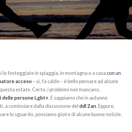
i lo festeggiate in spiaggia, in montagna o a casa
con un
natore acceso
– sì, fa caldo – è bello pensare ad alcune
n questa estate. Certo, i problemi non mancano,
ti delle persone Lgbt+
. E sappiamo che in autunno
, a cominciare dalla discussione del
ddl Zan
. Eppure,
re lo sguardo, possiamo gioire di alcune buone notizie.