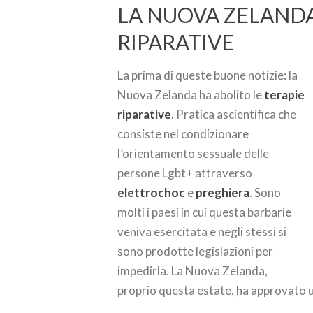
LA NUOVA ZELANDA
RIPARATIVE
La prima di queste buone notizie: la
Nuova Zelanda ha abolito le
terapie
riparative
. Pratica ascientifica che
consiste nel condizionare
l’orientamento sessuale delle
persone Lgbt+ attraverso
elettrochoc
e
preghiera
. Sono
molti i paesi in cui questa barbarie
veniva esercitata e negli stessi si
sono prodotte legislazioni per
impedirla. La Nuova Zelanda,
proprio questa estate, ha approvato u