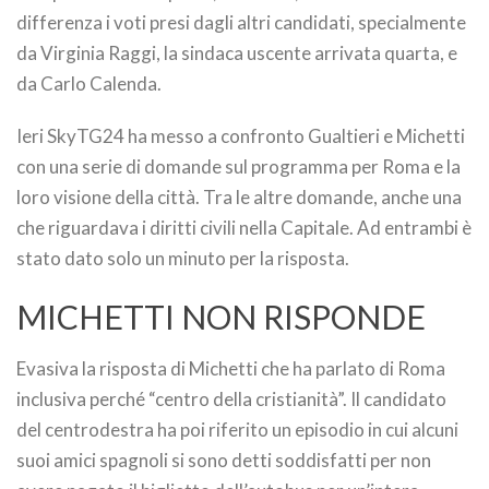
differenza i voti presi dagli altri candidati, specialmente
da Virginia Raggi, la sindaca uscente arrivata quarta, e
da Carlo Calenda.
Ieri SkyTG24 ha messo a confronto Gualtieri e Michetti
con una serie di domande sul programma per Roma e la
loro visione della città. Tra le altre domande, anche una
che riguardava i diritti civili nella Capitale. Ad entrambi è
stato dato solo un minuto per la risposta.
MICHETTI NON RISPONDE
Evasiva la risposta di Michetti che ha parlato di Roma
inclusiva perché “centro della cristianità”. Il candidato
del centrodestra ha poi riferito un episodio in cui alcuni
suoi amici spagnoli si sono detti soddisfatti per non