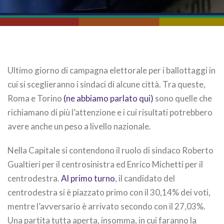
Ultimo giorno di campagna elettorale per i ballottaggi in
cui si sceglieranno i sindaci di alcune città. Tra queste,
Roma e Torino
(ne abbiamo parlato qui)
sono quelle che
richiamano di più l’attenzione e i cui risultati potrebbero
avere anche un peso a livello nazionale.
Nella Capitale si contendono il ruolo di sindaco Roberto
Gualtieri per il centrosinistra ed Enrico Michetti per il
centrodestra.
Al primo turno
, il candidato del
centrodestra si è piazzato primo con il 30,14% dei voti,
mentre l’avversario è arrivato secondo con il 27,03%.
Una partita tutta aperta, insomma, in cui faranno la