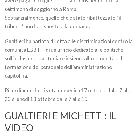
avere pagato il biglietto dell’autobus per un’intera
settimana di soggiorno a Roma.
Sostanzialmente, quello che è stato ribattezzato “il
tribuno” non ha risposto alla domanda.
Gualtieri ha parlato di lotta alle discriminazioni contro la
comunità LGBT+, di un ufficio dedicato alle politiche
sull’inclusione, da studiare insieme alla comunità e di
formazione del personale dell’amministrazione
capitolina.
Ricordiamo che si vota domenica 17 ottobre dalle 7 alle
23 e lunedì 18 ottobre dalle 7 alle 15.
GUALTIERI E MICHETTI: IL
VIDEO