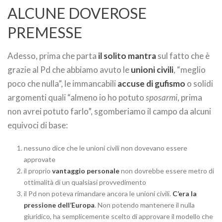
ALCUNE DOVEROSE
PREMESSE
Adesso, prima che parta
il solito mantra
sul fatto che è
grazie al Pd che abbiamo avuto le
unioni civili
, “meglio
poco che nulla”, le immancabili
accuse di gufismo
o solidi
argomenti quali “almeno io ho potuto
sposarmi
, prima
non avrei potuto farlo”, sgomberiamo il campo da alcuni
equivoci di base:
nessuno dice che le unioni civili non dovevano essere
approvate
il proprio
vantaggio personale
non dovrebbe essere metro di
ottimalità di un qualsiasi provvedimento
il Pd non poteva rimandare ancora le unioni civili.
C’era la
pressione dell’Europa
. Non potendo mantenere il nulla
giuridico, ha semplicemente scelto di approvare il modello che