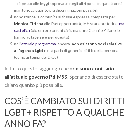
– rispetto alle leggi approvate negli altri paesi in questi anni –
manteneva quante più discriminazioni possibili
nonostante la comunità si fosse espressa compatta per
Monica Cirinnà
alle Pari opportunità, le è stata preferita
una
cattolica
(ok, era pro unioni civili, ma pure Casini e Alfano le
hanno votate se è per questo)
nell’
attuale programma
, ancora,
non esistono voci relative
all’agenda Lgbt+
e si parla di generici diritti della persona
(come ai tempi dei DiCo)
In tutto questo, aggiungo che
non sono contrario
all’attuale governo Pd-M5S
. Sperando di essere stato
chiaro quanto più possibile.
COS’È CAMBIATO SUI DIRITTI
LGBT+ RISPETTO A QUALCHE
ANNO FA?