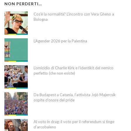
NON PERDERTI…
Cos’è la normalità? L’incontro con Vera Gheno a
Bologna
L’Agender 2026 per la Palestina
L’omicidio di Charlie Kirk e l’identikit del nemico
perfetto (che non esiste)
Da Budapest a Catania, l’attivista Jojó Majercsik
ospite d’onore del pride
Al voto in drag: il voto per il referendum si tinge
d’arcobaleno