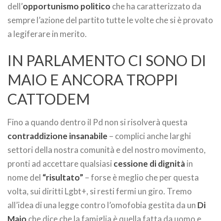
dell’
opportunismo politico
che ha caratterizzato da
sempre l’azione del partito tutte le volte che si è provato
a legiferare in merito.
IN PARLAMENTO CI SONO DI
MAIO E ANCORA TROPPI
CATTODEM
Fino a quando dentro il Pd non si risolverà questa
contraddizione insanabile
– complici anche larghi
settori della nostra comunità e del nostro movimento,
pronti ad accettare qualsiasi
cessione di dignità
in
nome del
“risultato”
– forse è meglio che per questa
volta, sui diritti Lgbt+, si resti fermi un giro. Tremo
all’idea di una legge contro l’omofobia gestita da un
Di
Maio
che dice che la famiglia è quella fatta da uomo e