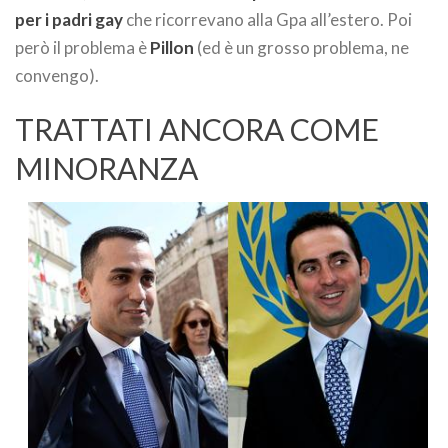
per i padri gay
che ricorrevano alla Gpa all’estero. Poi
però il problema è
Pillon
(ed è un grosso problema, ne
convengo).
TRATTATI ANCORA COME
MINORANZA