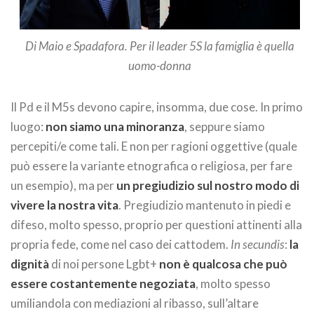
Di Maio e Spadafora. Per il leader 5S la famiglia è quella
uomo-donna
Il Pd e il M5s devono capire, insomma, due cose. In primo
luogo:
non siamo una minoranza
, seppure siamo
percepiti/e come tali. E non per ragioni oggettive (quale
può essere la variante etnografica o religiosa, per fare
un esempio), ma per
un pregiudizio sul nostro modo di
vivere la nostra vita
. Pregiudizio mantenuto in piedi e
difeso, molto spesso, proprio per questioni attinenti alla
propria fede, come nel caso dei cattodem.
In secundis
:
la
dignità
di noi persone Lgbt+
non è qualcosa che può
essere costantemente negoziata
, molto spesso
umiliandola con mediazioni al ribasso, sull’altare