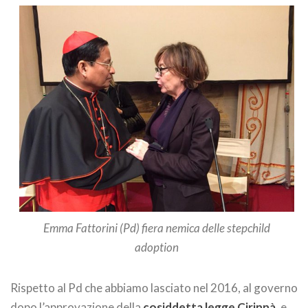
Emma Fattorini (Pd) fiera nemica delle stepchild
adoption
Rispetto al Pd che abbiamo lasciato nel 2016, al governo
dopo l’approvazione della
cosiddetta legge Cirinnà
, e