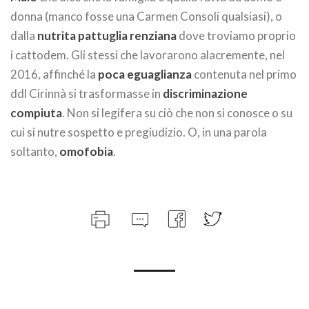
donna (manco fosse una Carmen Consoli qualsiasi), o
dalla
nutrita pattuglia renziana
dove troviamo proprio
i cattodem. Gli stessi che lavorarono alacremente, nel
2016, affinché la
poca eguaglianza
contenuta nel primo
ddl Cirinnà si trasformasse in
discriminazione
compiuta
. Non si legifera su ciò che non si conosce o su
cui si nutre sospetto e pregiudizio. O, in una parola
soltanto,
omofobia
.