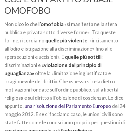
OMOFOBO
Non dico io che
l’omofobia
«si manifesta nella sfera
pubblica e privata sotto diverse forme». Tra queste
forme, ricordiamo
quelle più violente
: «incitamento
all’odio e istigazione alla discriminazione» fino alle
«persecuzioni e uccisioni». E
quelle più sottili
:
discriminazioni e
«violazione del principio di
uguaglianza»
oltre la «limitazione ingiustificata e
irragionevole dei diritti». Che «spesso si cela dietro
motivazioni fondate sull’ordine pubblico, sulla libertà
religiosa e sul diritto all’obiezione di coscienza». Lo dice,
appunto,
una risoluzione del Parlamento Europeo
del 24
maggio 2012. E se ci facciamo caso, le unioni civili sono
state fatte come le conosciamo proprio per questioni di
coscienza personale
e di
fede religiosa
.