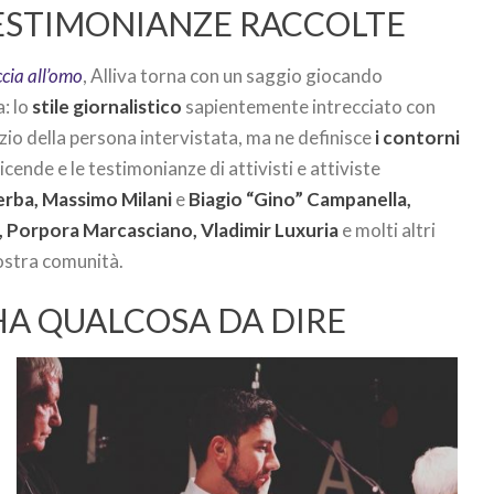
 TESTIMONIANZE RACCOLTE
cia all’omo
, Alliva torna con un saggio giocando
a: lo
stile giornalistico
sapientemente intrecciato con
zio della persona intervistata, ma ne definisce
i contorni
vicende e le testimonianze di attivisti e attiviste
rba, Massimo Milani
e
Biagio “Gino” Campanella,
, Porpora Marcasciano, Vladimir Luxuria
e molti altri
nostra comunità.
 HA QUALCOSA DA DIRE