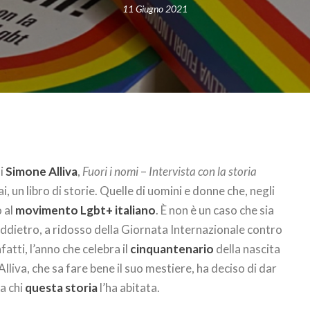
11 Giugno 2021
di
Simone Alliva
,
Fuori i nomi
–
Intervista con la storia
, un libro di storie. Quelle di uomini e donne che, negli
 al
movimento Lgbt+ italiano
. È non è un caso che sia
addietro, a ridosso della Giornata Internazionale contro
fatti, l’anno che celebra il
cinquantenario
della nascita
liva, che sa fare bene il suo mestiere, ha deciso di dar
 a chi
questa storia
l’ha abitata.