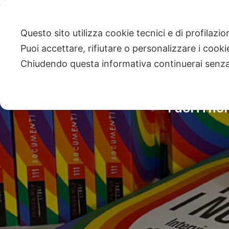
Questo sito utilizza cookie tecnici e di profilazi
Puoi accettare, rifiutare o personalizzare i cook
Chiudendo questa informativa continuerai senz
Fuori i no