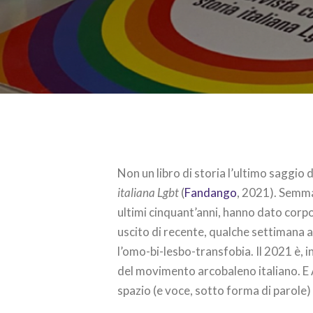
Non un libro di storia l’ultimo saggio 
italiana Lgbt
(
Fandango
, 2021). Semmai
ultimi cinquant’anni, hanno dato corpo
uscito di recente, qualche settimana 
l’omo-bi-lesbo-transfobia. Il 2021 è, in
del movimento arcobaleno italiano. E Al
spazio (e voce, sotto forma di parole)