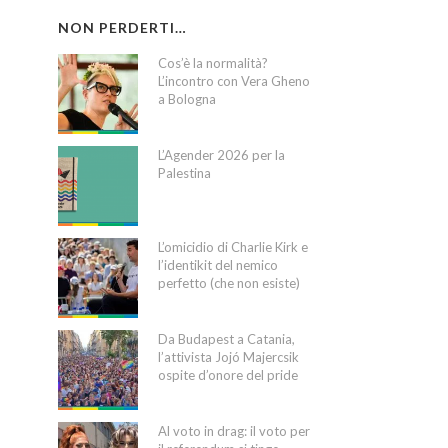
NON PERDERTI…
Cos’è la normalità?
L’incontro con Vera Gheno
a Bologna
L’Agender 2026 per la
Palestina
L’omicidio di Charlie Kirk e
l’identikit del nemico
perfetto (che non esiste)
Da Budapest a Catania,
l’attivista Jojó Majercsik
ospite d’onore del pride
Al voto in drag: il voto per