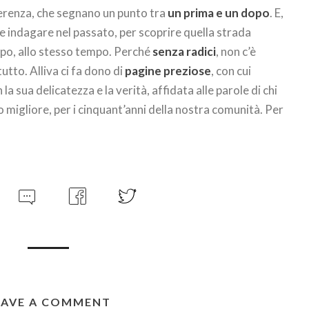
fferenza, che segnano un punto tra
un prima e un dopo
. E,
le indagare nel passato, per scoprire quella strada
dopo, allo stesso tempo. Perché
senza radici
, non c’è
utto. Alliva ci fa dono di
pagine preziose
, con cui
a sua delicatezza e la verità, affidata alle parole di chi
o migliore, per i cinquant’anni della nostra comunità. Per
EAVE A COMMENT