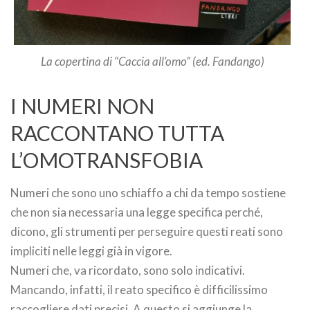
La copertina di “Caccia all’omo” (ed. Fandango)
I NUMERI NON
RACCONTANO TUTTA
L’OMOTRANSFOBIA
Numeri che sono uno schiaffo a chi da tempo sostiene
che non sia necessaria una legge specifica perché,
dicono, gli strumenti per perseguire questi reati sono
impliciti nelle leggi già in vigore.
Numeri che, va ricordato, sono solo indicativi.
Mancando, infatti, il reato specifico è difficilissimo
raccogliere dati precisi. A questo si aggiunge la