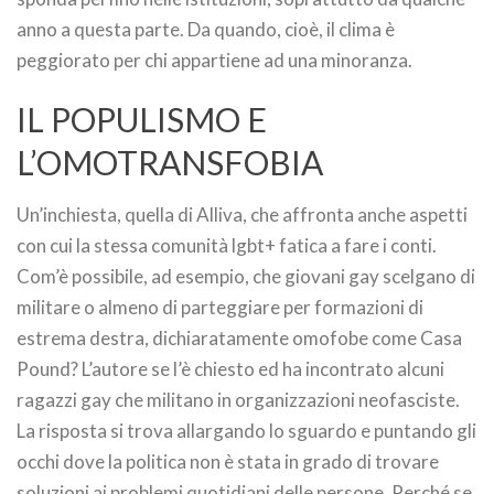
anno a questa parte. Da quando, cioè, il clima è
peggiorato per chi appartiene ad una minoranza.
IL POPULISMO E
L’OMOTRANSFOBIA
Un’inchiesta, quella di Alliva, che affronta anche aspetti
con cui la stessa comunità lgbt+ fatica a fare i conti.
Com’è possibile, ad esempio, che giovani gay scelgano di
militare o almeno di parteggiare per formazioni di
estrema destra, dichiaratamente omofobe come Casa
Pound? L’autore se l’è chiesto ed ha incontrato alcuni
ragazzi gay che militano in organizzazioni neofasciste.
La risposta si trova allargando lo sguardo e puntando gli
occhi dove la politica non è stata in grado di trovare
soluzioni ai problemi quotidiani delle persone. Perché se