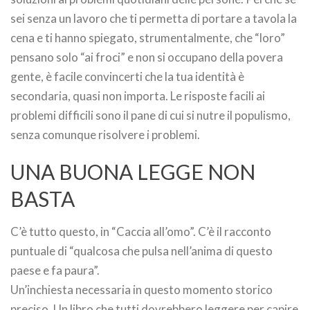
sei senza un lavoro che ti permetta di portare a tavola la
cena e ti hanno spiegato, strumentalmente, che “loro”
pensano solo “ai froci” e non si occupano della povera
gente, è facile convincerti che la tua identità è
secondaria, quasi non importa. Le risposte facili ai
problemi difficili sono il pane di cui si nutre il populismo,
senza comunque risolvere i problemi.
UNA BUONA LEGGE NON
BASTA
C’è tutto questo, in “Caccia all’omo”. C’è il racconto
puntuale di “qualcosa che pulsa nell’anima di questo
paese e fa paura”.
Un’inchiesta necessaria in questo momento storico
preciso. Un libro che tutti dovrebbero leggere per capire