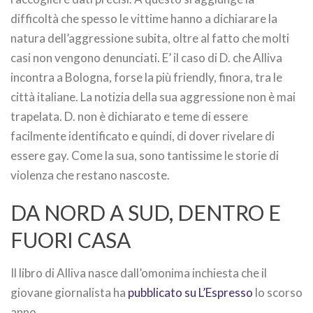
difficoltà che spesso le vittime hanno a dichiarare la
natura dell’aggressione subita, oltre al fatto che molti
casi non vengono denunciati. E’ il caso di D. che Alliva
incontra a Bologna, forse la più friendly, finora, tra le
città italiane. La notizia della sua aggressione non è mai
trapelata. D. non è dichiarato e teme di essere
facilmente identificato e quindi, di dover rivelare di
essere gay. Come la sua, sono tantissime le storie di
violenza che restano nascoste.
DA NORD A SUD, DENTRO E
FUORI CASA
Il libro di Alliva nasce dall’omonima inchiesta che il
giovane giornalista ha
pubblicato su L’Espresso
lo scorso
anno.