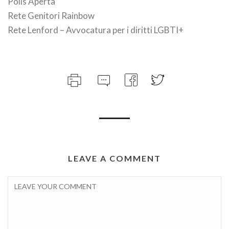
Polis Aperta
Rete Genitori Rainbow
Rete Lenford – Avvocatura per i diritti LGBTI+
LEAVE A COMMENT