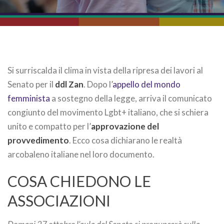
Si surriscalda il clima in vista della ripresa dei lavori al
Senato per il
ddl Zan
. Dopo l’
appello del mondo
femminista
a sostegno della legge, arriva il comunicato
congiunto del movimento Lgbt+ italiano, che si schiera
unito e compatto per l’
approvazione del
provvedimento
. Ecco cosa dichiarano le realtà
arcobaleno italiane nel loro documento.
COSA CHIEDONO LE
ASSOCIAZIONI