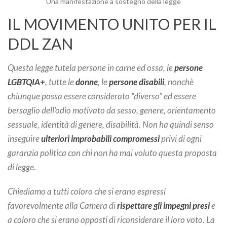
Una manifestazione a sostegno della legge
IL MOVIMENTO UNITO PER IL
DDL ZAN
Questa legge tutela persone in carne ed ossa, le
persone
LGBTQIA+
, tutte le
donne
, le
persone disabili
, nonchè
chiunque possa essere considerato “diverso” ed essere
bersaglio dell’odio motivato da sesso, genere, orientamento
sessuale, identità di genere, disabilità. Non ha quindi senso
inseguire
ulteriori improbabili compromessi
privi di ogni
garanzia politica con chi non ha mai voluto questa proposta
di legge.
Chiediamo a tutti coloro che si erano espressi
favorevolmente alla Camera di
rispettare gli impegni presi
e
a coloro che si erano opposti di riconsiderare il loro voto. La