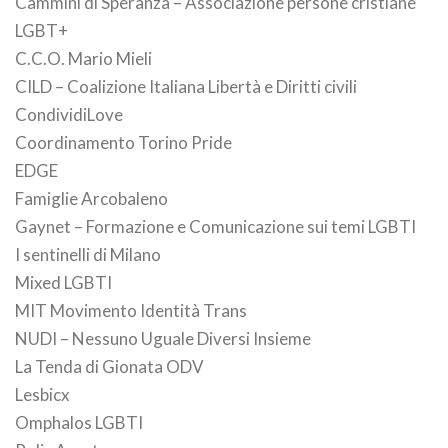
Cammini di Speranza – Associazione persone cristiane
LGBT+
C.C.O. Mario Mieli
CILD – Coalizione Italiana Libertà e Diritti civili
CondividiLove
Coordinamento Torino Pride
EDGE
Famiglie Arcobaleno
Gaynet – Formazione e Comunicazione sui temi LGBTI
I sentinelli di Milano
Mixed LGBTI
MIT Movimento Identità Trans
NUDI – Nessuno Uguale Diversi Insieme
La Tenda di Gionata ODV
Lesbicx
Omphalos LGBTI