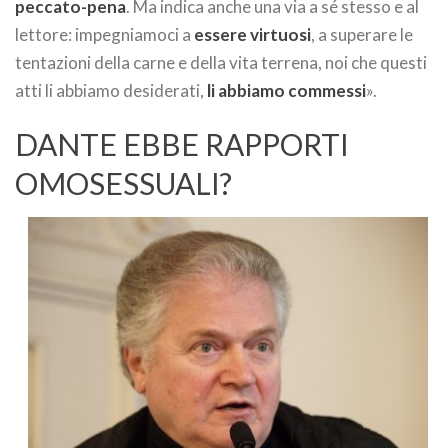
peccato-pena
. Ma indica anche una via a sé stesso e al
lettore: impegniamoci a
essere virtuosi
, a superare le
tentazioni della carne e della vita terrena, noi che questi
atti li abbiamo desiderati,
li abbiamo commessi
».
DANTE EBBE RAPPORTI
OMOSESSUALI?