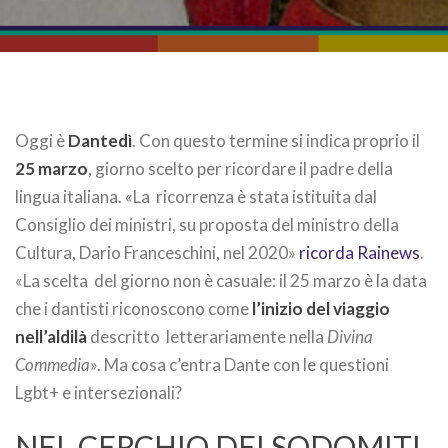
Oggi è
Dantedì
. Con questo termine si indica proprio il
25 marzo
, giorno scelto per ricordare il padre della
lingua italiana. «La ricorrenza è stata istituita dal
Consiglio dei ministri, su proposta del ministro della
Cultura, Dario Franceschini, nel 2020»
ricorda Rainews
.
«La scelta del giorno non è casuale: il 25 marzo è la data
che i dantisti riconoscono come
l’inizio del viaggio
nell’aldilà
descritto letterariamente nella
Divina
Commedia
». Ma cosa c’entra Dante con le questioni
Lgbt+ e intersezionali?
NEL CERCHIO DEI SODOMITI