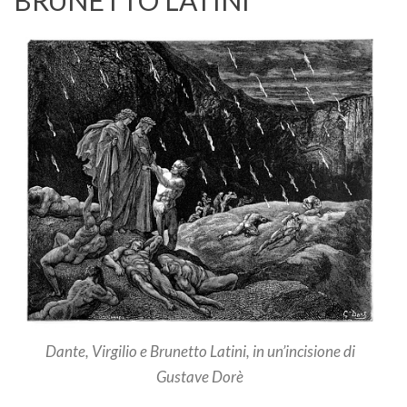
Dante, Virgilio e Brunetto Latini, in un’incisione di
Gustave Dorè