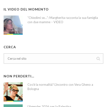
IL VIDEO DEL MOMENTO
“Chiedimi se…”: Margherita racconta la sua famiglia
con due mamme – VIDEO
CERCA
NON PERDERTI…
Cos’è la normalità? L’incontro con Vera Gheno a
Bologna
L’Agender 2026 per la Palestina