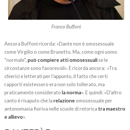
Franco Buffoni
Ancora Buffoni ricorda: «Dante non è omosessuale
come Virgilio o come Brunetto. Ma, come ogni uomo
“normale”,
può compiere atti omosessuali
se le
circostanze sono favorevoli». E ricorda ancora: «Tra
chierici e letterati per l’appunto, il fatto che certi
rapporti esistessero era non solo tollerato, ma
praticamente considerato
la norma
». E quindi: «D’altro
canto è risaputo che la
relazione
omosessuale per
antonomasia fioriva nelle scuole di retorica
tra maestro
e allievo
».