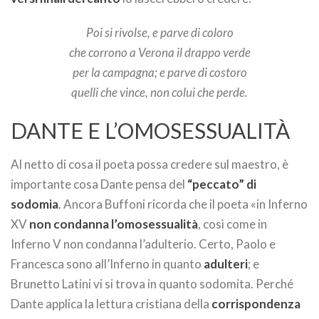
Poi si rivolse, e parve di coloro
che corrono a Verona il drappo verde
per la campagna; e parve di costoro
quelli che vince, non colui che perde.
DANTE E L’OMOSESSUALITÀ
Al netto di cosa il poeta possa credere sul maestro, è
importante cosa Dante pensa del
“peccato” di
sodomia
. Ancora Buffoni ricorda che il poeta «in Inferno
XV
non condanna l’omosessualità
, così come in
Inferno V non condanna l’adulterio. Certo, Paolo e
Francesca sono all’Inferno in quanto
adulteri
; e
Brunetto Latini vi si trova in quanto sodomita. Perché
Dante applica la lettura cristiana della
corrispondenza