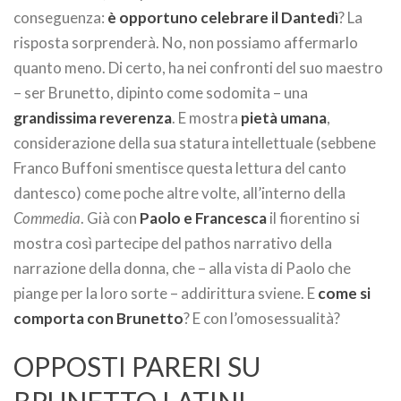
conseguenza:
è opportuno celebrare il Dantedì
? La
risposta sorprenderà. No, non possiamo affermarlo
quanto meno. Di certo, ha nei confronti del suo maestro
– ser Brunetto, dipinto come sodomita – una
grandissima reverenza
. E mostra
pietà umana
,
considerazione della sua statura intellettuale (sebbene
Franco Buffoni smentisce questa lettura del canto
dantesco) come poche altre volte, all’interno della
Commedia
. Già con
Paolo e Francesca
il fiorentino si
mostra così partecipe del pathos narrativo della
narrazione della donna, che – alla vista di Paolo che
piange per la loro sorte – addirittura sviene. E
come si
comporta con Brunetto
? E con l’omosessualità?
OPPOSTI PARERI SU
BRUNETTO LATINI