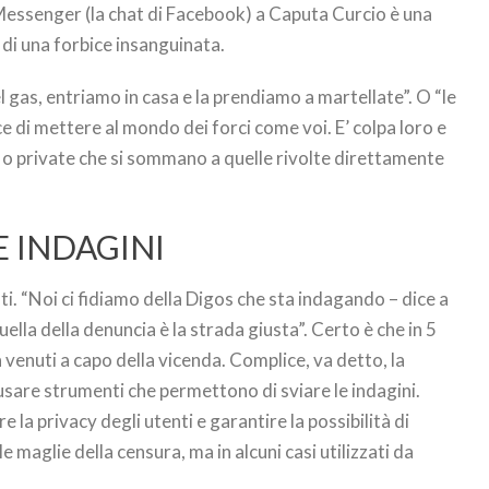
Messenger (la chat di Facebook) a Caputa Curcio è una
 di una forbice insanguinata.
 gas, entriamo in casa e la prendiamo a martellate”. O “le
 di mettere al mondo dei forci come voi. E’ colpa loro e
o private che si sommano a quelle rivolte direttamente
E INDAGINI
i. “Noi ci fidiamo della Digos che sta indagando – dice a
lla della denuncia è la strada giusta”. Certo è che in 5
 venuti a capo della vicenda. Complice, va detto, la
 usare strumenti che permettono di sviare le indagini.
la privacy degli utenti e garantire la possibilità di
maglie della censura, ma in alcuni casi utilizzati da