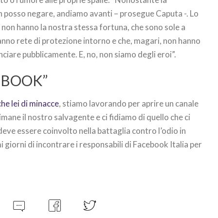
on posso negare, andiamo avanti – prosegue Caputa -. Lo
 non hanno la nostra stessa fortuna, che sono sole a
nno rete di protezione intorno e che, magari, non hanno
iare pubblicamente. E, no, non siamo degli eroi”.
EBOOK”
he lei di minacce
, stiamo lavorando per aprire un canale
imane il nostro salvagente e ci fidiamo di quello che ci
deve essere coinvolto nella battaglia contro l’odio in
giorni di incontrare i responsabili di Facebook Italia per