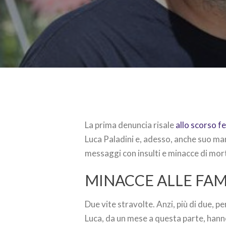
La prima denuncia risale
allo scorso f
Luca Paladini e, adesso, anche suo ma
messaggi con insulti e minacce di mort
MINACCE ALLE FAM
Due vite stravolte. Anzi, più di due, p
Luca, da un mese a questa parte, hanno