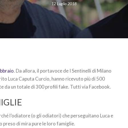
12 Luglio 2018
ebbraio
. Da allora, il portavoce de I Sentinelli di Milano
rito Luca Caputa Curcio, hanno ricevuto più di 500
e da un totale di 300 profili fake. Tutti via Facebook.
IGLIE
erché l’odiatore (o gli odiatori) che perseguitano Luca e
 preso di mira pure le loro famiglie.