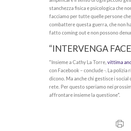
stanchezza fisica e psicologica che n
facciamo per tutte quelle persone che
combattere questa guerra, che non ha
fatto coming out e non possono denunc
“INTERVENGA FAC
“Insieme a Cathy La Torre,
vittima anc
con Facebook – conclude -. La polizia r
dicono. Ma anche chi gestisce i social 
rete. Per questo speriamo nei prossimi 
affrontare insieme la questione”.