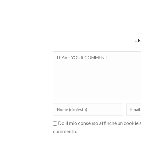
L
Do il mio consenso affinché un cookie sa
commento.