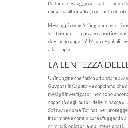
L’ultimo messaggio arrivato tramite 
minaccia alla madre, con tanto di foto
Messaggi come “ci fingiamo tecnici del
vostre madri dovevano abortire invece
dovranno pagarla”. Minacce pubbliche 
alla coppia.
LA LENTEZZA DELL
Un’indagine che fatica ad andare avant
Gaypost.it Caputa – e sappiamo che que
mesi gli investigatori non sono ancora
capacità degli autori delle minacce di
Software come Tor nati per proteggere 
informare e comunicare sfuggendo alle 
criminali, odiatori e malintenzionati.