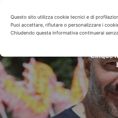
Questo sito utilizza cookie tecnici e di profilazi
Puoi accettare, rifiutare o personalizzare i cook
Chiudendo questa informativa continuerai senz
Cinque me