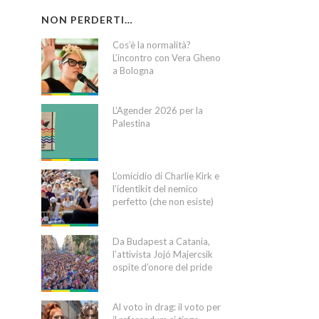
NON PERDERTI…
Cos’è la normalità?
L’incontro con Vera Gheno
a Bologna
L’Agender 2026 per la
Palestina
L’omicidio di Charlie Kirk e
l’identikit del nemico
perfetto (che non esiste)
Da Budapest a Catania,
l’attivista Jojó Majercsik
ospite d’onore del pride
Al voto in drag: il voto per