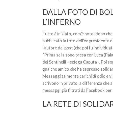
DALLA FOTO DI BOL
L’INFERNO
Tutto è iniziato, com’è noto, dopo che
pubblicato la foto dell’ex presidente
l’autore del post (che poi fu individuato
“Prima se la sono presa con Luca (Pal
dei Sentinelli – spiega Caputa -. Poi s
qualche amico che ha espresso solidarie
Messaggi talmente carichi di odio e v
scrivono in privato, a differenza che 
messaggi già filtrati da Facebook per
LA RETE DI SOLIDA