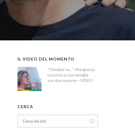
IL VIDEO DEL MOMENTO
“Chiedimi se…”: Margherita
racconta la sua famiglia
con due mamme – VIDEO
CERCA