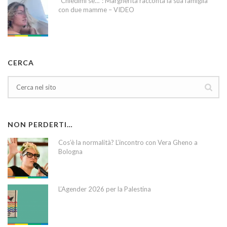
“Chiedimi se…”: Margherita racconta la sua famiglia
con due mamme – VIDEO
CERCA
NON PERDERTI…
Cos’è la normalità? L’incontro con Vera Gheno a
Bologna
L’Agender 2026 per la Palestina