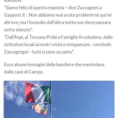
Rainbow.
“Siamo felici di questa risposta – dice Zaccagnini a
Gaypost.it -. Non abbiamo mai avuto problemi né qui né
altrove, ma l’incendio dell’altra notte non deve passare
sotto silenzio”.
“Dall’Anpi, al Toscana Pride e Famiglie Arcobaleno, dalle
istituzioni locali ai nostri vicini e compaesani – conclude
Zaccagnigni – tutti ci sono accanto”.
Ecco alcune immagini delle bandiere che sventolano
dalle case di Campo.