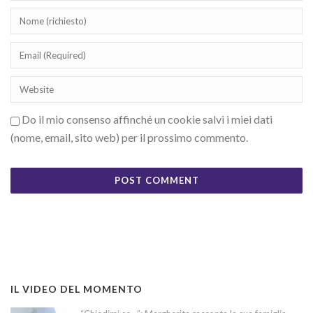
Do il mio consenso affinché un cookie salvi i miei dati
(nome, email, sito web) per il prossimo commento.
IL VIDEO DEL MOMENTO