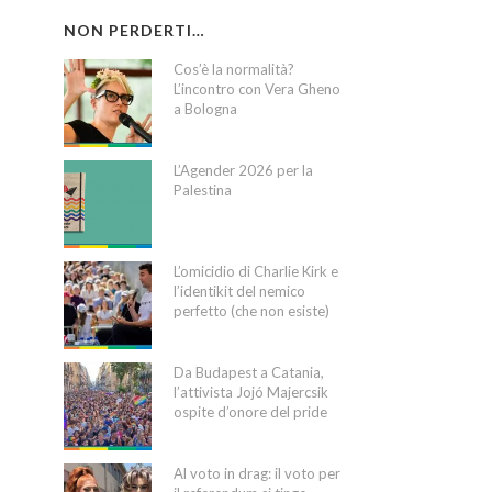
NON PERDERTI…
Cos’è la normalità?
L’incontro con Vera Gheno
a Bologna
L’Agender 2026 per la
Palestina
L’omicidio di Charlie Kirk e
l’identikit del nemico
perfetto (che non esiste)
Da Budapest a Catania,
l’attivista Jojó Majercsik
ospite d’onore del pride
Al voto in drag: il voto per