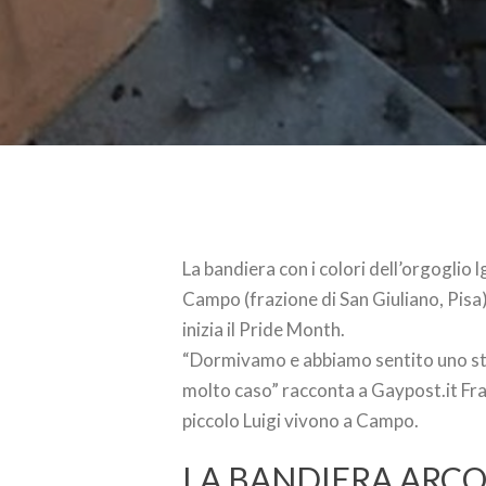
La bandiera con i colori dell’orgoglio 
Campo (frazione di San Giuliano, Pisa) 
inizia il Pride Month.
“Dormivamo e abbiamo sentito uno str
molto caso” racconta a Gaypost.it Fra
piccolo Luigi vivono a Campo.
LA BANDIERA ARCO