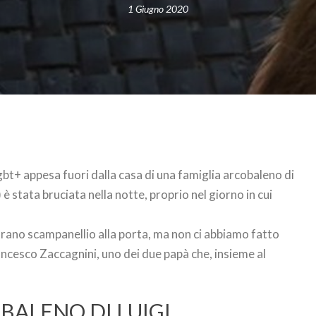
1 Giugno 2020
lgbt+ appesa fuori dalla casa di una famiglia arcobaleno di
è stata bruciata nella notte, proprio nel giorno in cui
ano scampanellio alla porta, ma non ci abbiamo fatto
ncesco Zaccagnini, uno dei due papà che, insieme al
BALENO DI LUIGI