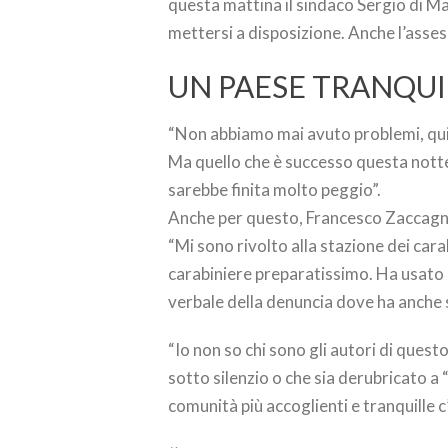
questa mattina il sindaco Sergio di Ma
mettersi a disposizione. Anche l’asses
UN PAESE TRANQUI
“Non abbiamo mai avuto problemi, qui –
Ma quello che è successo questa notte c
sarebbe finita molto peggio”.
Anche per questo, Francesco Zaccagni
“Mi sono rivolto alla stazione dei car
carabiniere preparatissimo. Ha usato “
verbale della denuncia dove ha anche sc
“Io non so chi sono gli autori di ques
sotto silenzio o che sia derubricato a
comunità più accoglienti e tranquille c