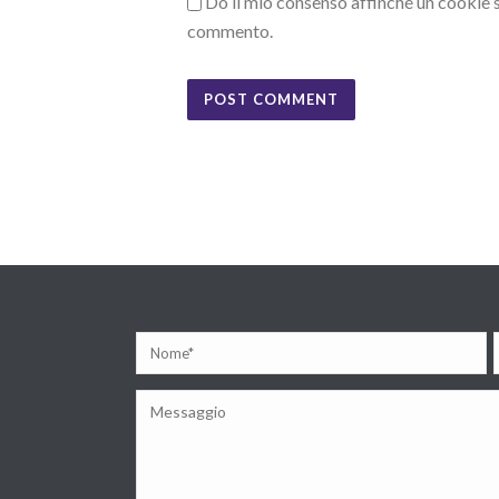
Do il mio consenso affinché un cookie sa
commento.