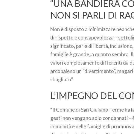
“UNA BANDIERA CO
NON SI PARLI DI R
Non è disposto a minimizzare neanche 
di rispetto e consapevolezza – sottolin
significato, parla di libertà, inclusione
famiglie è grande, a quanto sembra. I
valori completamente differenti da que
arcobaleno un “divertimento”, magari 
sbagliato”.
L’IMPEGNO DEL C
“Il Comune di San Giuliano Terme ha la
gesti non vengano solo condannati – è l
comunità e nelle famiglie di promuova