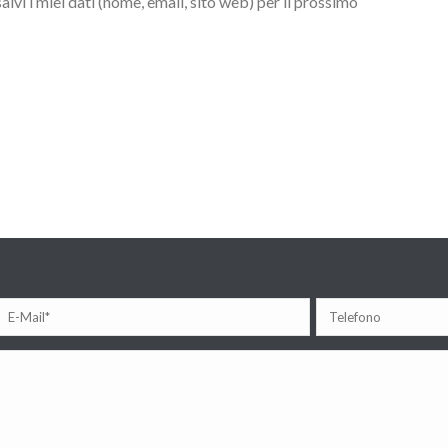
lvi i miei dati (nome, email, sito web) per il prossimo