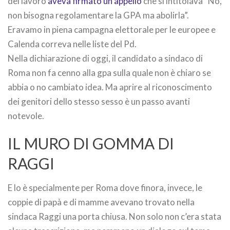
del lavoro
aveva firmato un appello
che si intitolava “No,
non bisogna regolamentare la GPA ma abolirla”.
Eravamo in piena campagna elettorale per le europee e
Calenda correva nelle liste del Pd.
Nella dichiarazione di oggi, il candidato a sindaco di
Roma non fa cenno alla gpa sulla quale non è chiaro se
abbia o no cambiato idea. Ma aprire al riconoscimento
dei genitori dello stesso sesso è un passo avanti
notevole.
IL MURO DI GOMMA DI
RAGGI
E lo è specialmente per Roma dove finora, invece, le
coppie di papà e di mamme avevano trovato nella
sindaca Raggi una porta chiusa. Non solo non c’era stata