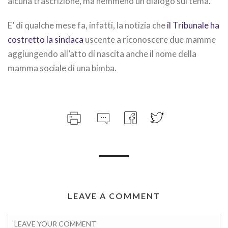
alcuna trascrizione, ma nemmeno un dialogo sul tema.
E’ di qualche mese fa, infatti, la notizia che
il Tribunale ha
costretto la sindaca
uscente a riconoscere due mamme
aggiungendo all’atto di nascita anche il nome della
mamma sociale di una bimba.
LEAVE A COMMENT