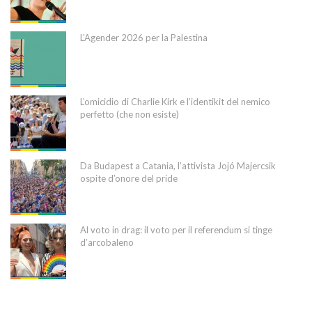
L’Agender 2026 per la Palestina
L’omicidio di Charlie Kirk e l’identikit del nemico
perfetto (che non esiste)
Da Budapest a Catania, l’attivista Jojó Majercsik
ospite d’onore del pride
Al voto in drag: il voto per il referendum si tinge
d’arcobaleno