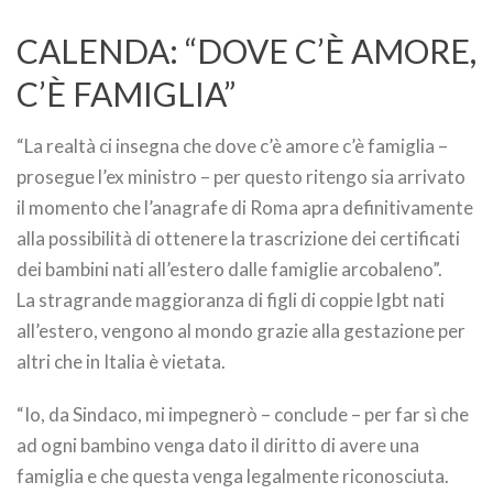
CALENDA: “DOVE C’È AMORE,
C’È FAMIGLIA”
“La realtà ci insegna che dove c’è amore c’è famiglia –
prosegue l’ex ministro – per questo ritengo sia arrivato
il momento che l’anagrafe di Roma apra definitivamente
alla possibilità di ottenere la trascrizione dei certificati
dei bambini nati all’estero dalle famiglie arcobaleno”.
La stragrande maggioranza di figli di coppie lgbt nati
all’estero, vengono al mondo grazie alla gestazione per
altri che in Italia è vietata.
“Io, da Sindaco, mi impegnerò – conclude – per far sì che
ad ogni bambino venga dato il diritto di avere una
famiglia e che questa venga legalmente riconosciuta.