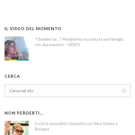
IL VIDEO DEL MOMENTO
“Chiedimi se…”: Margherita racconta la sua famiglia
con due mamme – VIDEO
CERCA
NON PERDERTI…
Cos’è la normalità? L’incontro con Vera Gheno a
Bologna