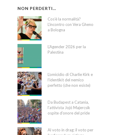
NON PERDERTI…
Cos’è la normalità?
L’incontro con Vera Gheno
a Bologna
L’Agender 2026 per la
Palestina
L’omicidio di Charlie Kirk e
l’identikit del nemico
perfetto (che non esiste)
Da Budapest a Catania,
l’attivista Jojó Majercsik
ospite d’onore del pride
Al voto in drag: il voto per