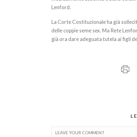
Lenford.
La Corte Costituzionale ha già sollecit
delle coppie seme sex. Ma Rete Lenfor
già ora dare adeguata tutela ai figli d
L