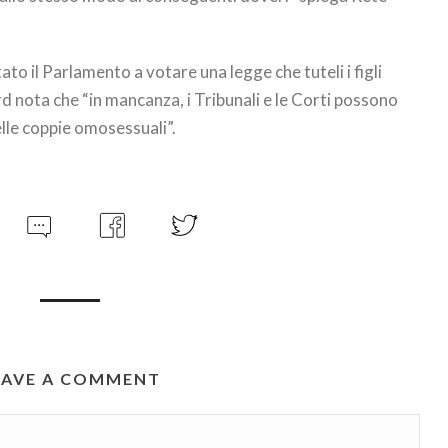
ato il Parlamento a votare una legge che tuteli i figli
d nota che “in mancanza, i Tribunali e le Corti possono
elle coppie omosessuali”.
EAVE A COMMENT