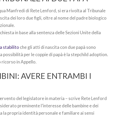
qua Manfredi di Rete Lenford, si era rivolta al Tribunale
ascita dei loro due figli, oltre al nome del padre biologico
zionale.
ichiesta in base alla sentenza delle Sezioni Unite della
 stabilito
che gli atti di nascita con due papà sono
ca possibilità per le coppie di papà è la stepchild adoption.
 ricorso in Appello.
BINI: AVERE ENTRAMBI I
tervento del legislatore in materia – scrive Rete Lenford
nsiderato preminente l’interesse delle bambine e dei
 la propria identità personale e familiare ai sensi