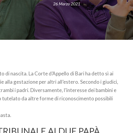
26 Marzo 2021
o di nascita. La Corte d’Appello di Bari ha detto sì ai
ie alla gestazione per altri all’estero. Secondo i giudici,
trambi i padri. Diversamente, l’interesse dei bambini e
 tutelato da altre forme di riconoscimento possibili
basta.
 TRIBUNALE AI DUE PAPÀ