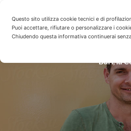
Questo sito utilizza cookie tecnici e di profilazi
Puoi accettare, rifiutare o personalizzare i cook
Chiudendo questa informativa continuerai senz
Bari, la C