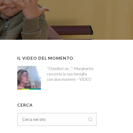
IL VIDEO DEL MOMENTO
“Chiedimi se…”: Margherita
racconta la sua famiglia
con due mamme – VIDEO
CERCA