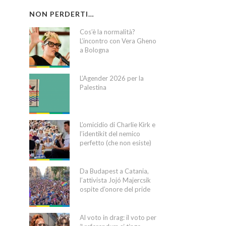
NON PERDERTI…
Cos’è la normalità?
L’incontro con Vera Gheno
a Bologna
L’Agender 2026 per la
Palestina
L’omicidio di Charlie Kirk e
l’identikit del nemico
perfetto (che non esiste)
Da Budapest a Catania,
l’attivista Jojó Majercsik
ospite d’onore del pride
Al voto in drag: il voto per