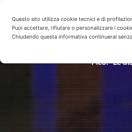
Questo sito utilizza cookie tecnici e di profilazi
Puoi accettare, rifiutare o personalizzare i cook
Chiudendo questa informativa continuerai senz
Fico: “Le di