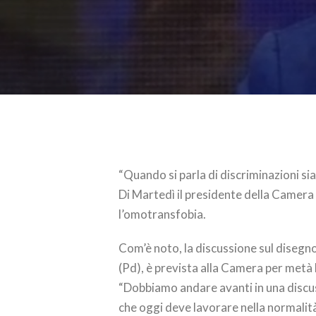
“Quando si parla di discriminazioni si
Di Martedì il presidente della Camera
l’omotransfobia.
Com’è noto, la discussione sul disegn
(Pd), è prevista alla Camera per metà 
“Dobbiamo andare avanti in una discus
che oggi deve lavorare nella normalità