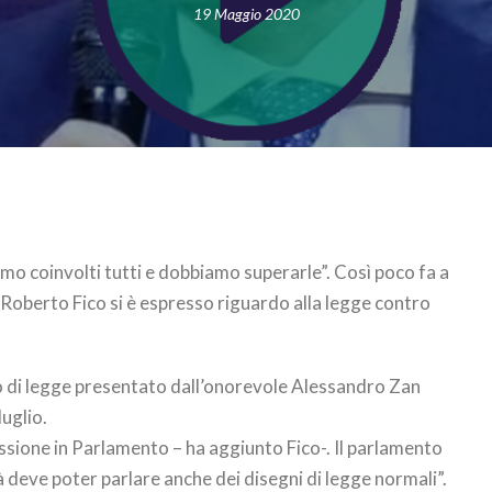
19 Maggio 2020
amo coinvolti tutti e dobbiamo superarle”. Così poco fa a
 Roberto Fico si è espresso riguardo alla legge contro
o di legge presentato dall’onorevole Alessandro Zan
luglio.
sione in Parlamento – ha aggiunto Fico-. Il parlamento
 deve poter parlare anche dei disegni di legge normali”.