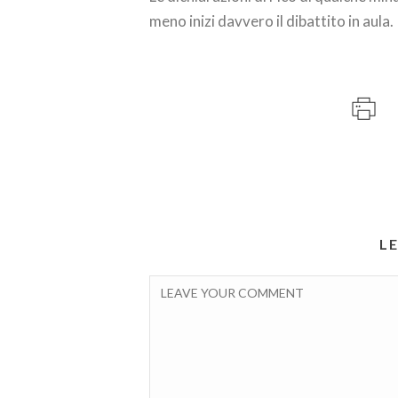
meno inizi davvero il dibattito in aula.
L