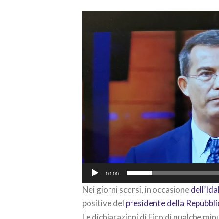
Video
Player
00:00
Nei giorni scorsi, in occasione
dell’Ida
positive del
presidente della Repubbli
Le dichiarazioni di Fico di qualche min