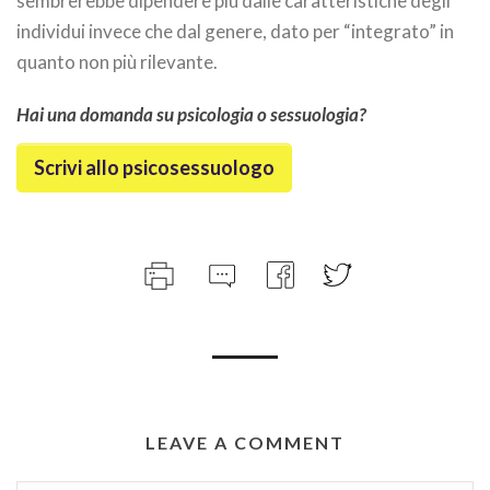
sembrerebbe dipendere più dalle caratteristiche degli
individui invece che dal genere, dato per “integrato” in
quanto non più rilevante.
Hai una domanda su psicologia o sessuologia?
Scrivi allo psicosessuologo
LEAVE A COMMENT