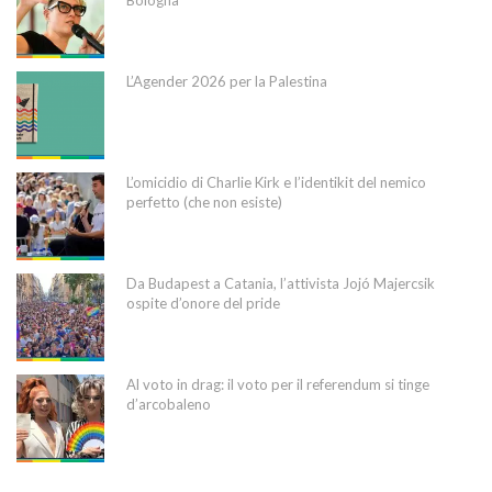
L’Agender 2026 per la Palestina
L’omicidio di Charlie Kirk e l’identikit del nemico
perfetto (che non esiste)
Da Budapest a Catania, l’attivista Jojó Majercsik
ospite d’onore del pride
Al voto in drag: il voto per il referendum si tinge
d’arcobaleno