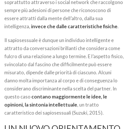
soprattutto attraverso i social network che raccolgono
sempre più adesioni di persone che riconoscono di
essere attratti dalla mente dell’altro, dalla sua
intelligenza,
invece che dalle caratteristiche fisiche
.
Il sapiosessuale è dunque un individuo intelligente e
attratto da conversazioni brillanti che considera come
fulcro di una relazione a lungo termine. E l’aspetto fisico,
svincolato dal fascino che difficilmente può essere
misurato, dipende dalle priorità di ciascuno. Alcuni
danno molta importanza al corpo e di conseguenza lo
considerano discriminante nella scelta del partner. In
questo caso
contano maggiormente le idee, le
opinioni, la sintonia intellettuale
, un tratto
caratteristico dei sapiosessuali (Suzuki, 2015).
UN NUOVO ORIENTAMENTO