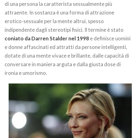
di una persona la caratterista sessualmente più
attraente. In sostanza è una forma di attrazione
erotico-sessuale per la mente altrui, spesso
indipendente dagli stereotipi fisici. Il termine è stato
coniato da Darren Stalder nel 1998
e definisce uomini
e donne affascinati ed attratti da persone intelligenti,
dotate di una mente vivace e brillante, dalle capacità di
conversare in maniera arguta e dalla giusta dose di
ironia e umorismo.