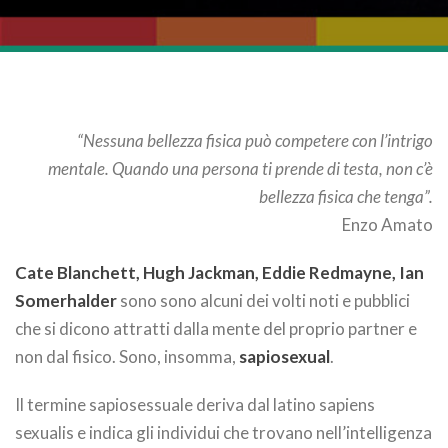
“Nessuna bellezza fisica può competere con l’intrigo
mentale. Quando una persona ti prende di testa, non c’è
bellezza fisica che tenga”.
Enzo Amato
Cate Blanchett, Hugh Jackman, Eddie Redmayne, Ian
Somerhalder
sono sono alcuni dei volti noti e pubblici
che si dicono attratti dalla mente del proprio partner e
non dal fisico. Sono, insomma,
sapiosexual
.
Il termine sapiosessuale deriva dal latino sapiens
sexualis e indica gli individui che trovano nell’intelligenza