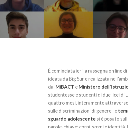
È cominciata ieri la rassegna on line di
ideata da Big Sur e realizzata nell’a
dal
MiBACT
e
Ministero dell’Istruzi
studentesse e studenti di due licei di 
quattro mesi, interamente attraverso
sulle discriminazioni di genere, le
tema
sguardo adolescente
si è posato sul
parole-chiave: corpi, sogni e identità