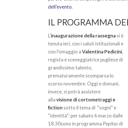
dell’evento
.
IL PROGRAMMA DE
L’
inaugurazione della rassegna
si è
tenuta ieri, con i saluti istituzionali e
con l’omaggio a
Valentina Pedicini
,
regista e sceneggiatrice pugliese di
grandissimo talento,
prematuramente scomparsa lo
scorso novembre. Oggi e domani,
invece, si potrà assistere
alla
visione di cortometraggi e
fiction
sotto il tema di “sogni” e
“identità”: per sabato 6 marzo dalle
18.30sono in programma
Pepitas
di