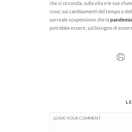
che ci circonda, sulla vita e le sue sfu
cose, sui cambiamenti del tempo e dell
surreale sospensione che la
pandemi
potrebbe essere, sul bisogno di essere 
L