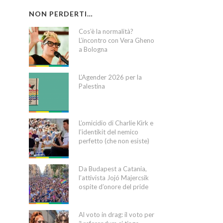
NON PERDERTI…
Cos’è la normalità?
L’incontro con Vera Gheno
a Bologna
L’Agender 2026 per la
Palestina
L’omicidio di Charlie Kirk e
l’identikit del nemico
perfetto (che non esiste)
Da Budapest a Catania,
l’attivista Jojó Majercsik
ospite d’onore del pride
Al voto in drag: il voto per