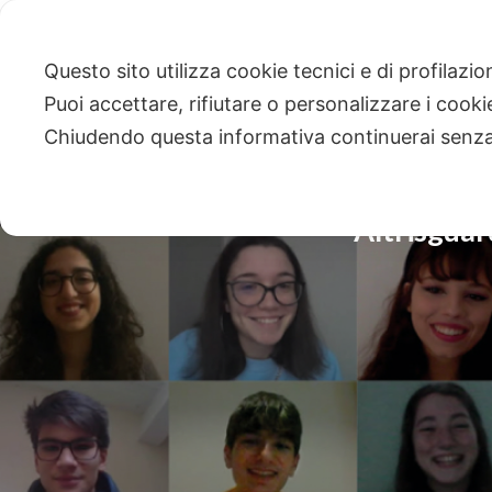
Questo sito utilizza cookie tecnici e di profilazi
Puoi accettare, rifiutare o personalizzare i cook
Chiudendo questa informativa continuerai senz
Altrisguar