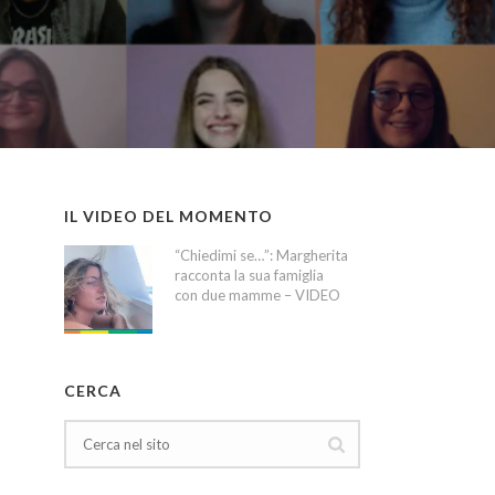
IL VIDEO DEL MOMENTO
“Chiedimi se…”: Margherita
racconta la sua famiglia
con due mamme – VIDEO
CERCA