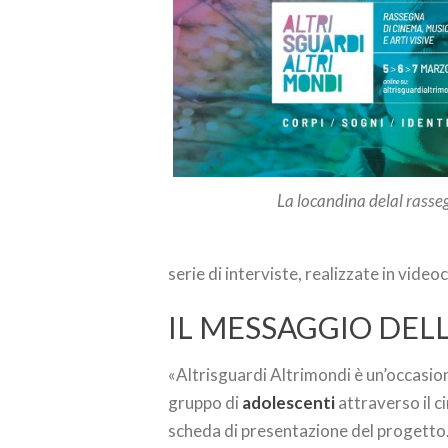
La locandina delal rasse
serie di interviste, realizzate in vide
IL MESSAGGIO DELL
«Altrisguardi Altrimondi è un’occasio
gruppo di
adolescenti
attraverso il c
scheda di presentazione del progetto.