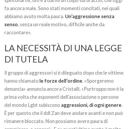
spintonarmi, oltre a darmi un colpo sul braccio, che oggi
fa ancora male. Sono stati momenti concitati, nei quali
abbiamo avuto molta paura.
Un’aggressione senza
senso
, senza un reale motivo, difficile anche da
raccontare».
LA NECESSITÀ DI UNA LEGGE
DI TUTELA
Il gruppo di aggressori si è dileguato dopo che le vittime
hanno chiamato
le forze dell’ordine
. «Sporgeremo
denuncia» annuncia ancora Cristalli. «Purtroppo non è la
prima volta che esponenti dell’associazione o persone
del mondo Lgbt subiscono
aggressioni, di ogni genere
.
È per questo che il ddl Zan deve andare avanti e non può
rimanere bloccato. Non possiamo avere paura di