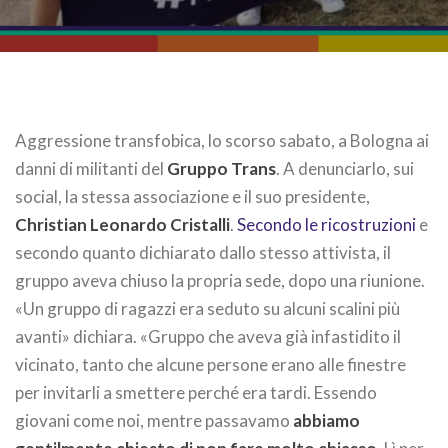
Aggressione transfobica, lo scorso sabato, a Bologna ai
danni di militanti del
Gruppo Trans
. A denunciarlo, sui
social, la stessa associazione e il suo presidente,
Christian Leonardo Cristalli
.
Secondo le ricostruzioni
e
secondo quanto dichiarato dallo stesso attivista, il
gruppo aveva chiuso la propria sede, dopo una riunione.
«Un gruppo di ragazzi era seduto su alcuni scalini più
avanti» dichiara. «Gruppo che aveva già infastidito il
vicinato, tanto che alcune persone erano alle finestre
per invitarli a smettere perché era tardi. Essendo
giovani come noi, mentre passavamo
abbiamo