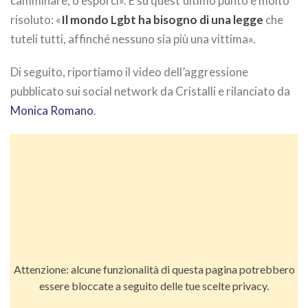
camminare, o esporci». E su quest’ultimo punto è molto
risoluto: «
Il mondo Lgbt ha bisogno di una legge
che
tuteli tutti, affinché nessuno sia più una vittima».
Di seguito, riportiamo il video dell’aggressione
pubblicato sui social network da Cristalli e rilanciato da
Monica Romano
.
Attenzione: alcune funzionalità di questa pagina potrebbero
essere bloccate a seguito delle tue scelte privacy.