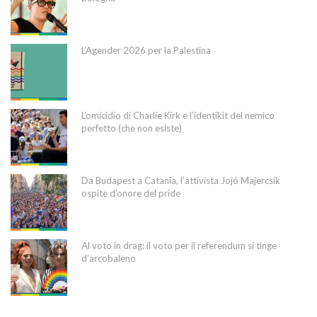
L’Agender 2026 per la Palestina
L’omicidio di Charlie Kirk e l’identikit del nemico
perfetto (che non esiste)
Da Budapest a Catania, l’attivista Jojó Majercsik
ospite d’onore del pride
Al voto in drag: il voto per il referendum si tinge
d’arcobaleno