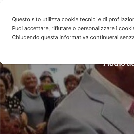
Questo sito utilizza cookie tecnici e di profilazi
Puoi accettare, rifiutare o personalizzare i cook
Chiudendo questa informativa continuerai senz
Addio ad