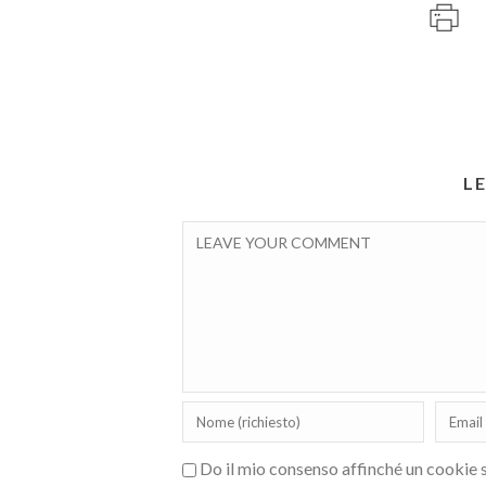
L
Do il mio consenso affinché un cookie sa