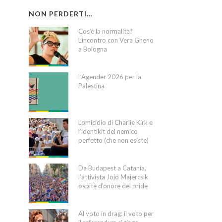
NON PERDERTI…
Cos’è la normalità?
L’incontro con Vera Gheno
a Bologna
L’Agender 2026 per la
Palestina
L’omicidio di Charlie Kirk e
l’identikit del nemico
perfetto (che non esiste)
Da Budapest a Catania,
l’attivista Jojó Majercsik
ospite d’onore del pride
Al voto in drag: il voto per