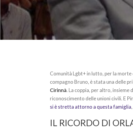
Comunità Lgbt+ in lutto, per la morte
compagno Bruno, è stata una delle prim
Cirinnà
. La coppia, per altro, insieme 
riconoscimento delle unioni civili. E Pin
si è stretta attorno a questa famiglia
IL RICORDO DI OR