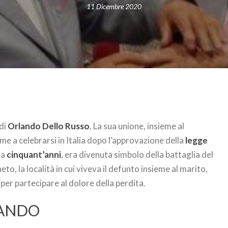
11 Dicembre 2020
 di
Orlando Dello Russo
. La sua unione, insieme al
e a celebrarsi in Italia dopo l’approvazione della
legge
da
cinquant’anni
, era divenuta simbolo della battaglia del
eto, la località in cui viveva il defunto insieme al marito,
, per partecipare al dolore della perdita.
LANDO