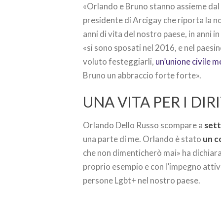
«Orlando e Bruno stanno assieme dal 
presidente di Arcigay che riporta la n
anni di vita del nostro paese, in anni in
«si sono sposati nel 2016, e nel paesi
voluto festeggiarli,
un’unione civile 
Bruno un abbraccio forte forte».
UNA VITA PER I DIRI
Orlando Dello Russo scompare a
sett
una parte di me. Orlando è stato
un c
che non dimenticherò mai» ha dichiarat
proprio esempio e con l’impegno attiv
persone Lgbt+ nel nostro paese.