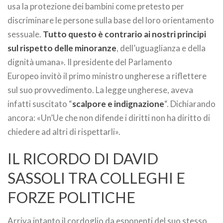
usa la protezione dei bambini come pretesto per
discriminare le persone sulla base del loro orientamento
sessuale.
Tutto questo è contrario ai nostri principi
sul rispetto delle minoranze
, dell’uguaglianza e della
dignità umana». Il presidente del Parlamento
Europeo invitò il primo ministro ungherese a riflettere
sul suo provvedimento. La legge ungherese, aveva
infatti suscitato “
scalpore e indignazione
“. Dichiarando
ancora: «Un’Ue che non difende i diritti non ha diritto di
chiedere ad altri di rispettarli».
IL RICORDO DI DAVID
SASSOLI TRA COLLEGHI E
FORZE POLITICHE
Arriva intanto il cordoglio da esponenti del suo stesso