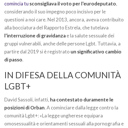
comincia tu
sconsigliava il voto per l’eurodeputato
,
considerando il suo impegno poco incisivo per le
questioni a noi care. Nel 2013, ancora, aveva contribuito
alla bocciatura del Rapporto Estrela, che tutelava
l’interruzione di gravidanza
e la salute sessuale dei
gruppi vulnerabili, anche delle persone Lgbt. Tuttavia, a
partire dal 2019 si è registrato
un significativo cambio
di passo
.
IN DIFESA DELLA COMUNITÀ
LGBT+
David Sassoli, infatti,
ha contestato duramente le
posizioni di Orban
. A cominciare dalla legge contro la
comunità Lgbt+: «La legge ungherese equipara
omosessualità e orientamenti sessuali alla pornografia e