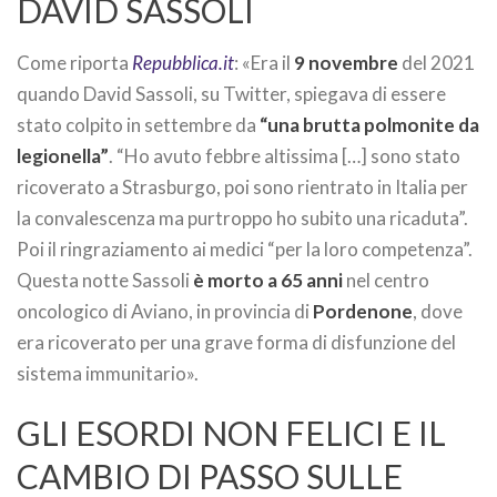
DAVID SASSOLI
Come riporta
Repubblica.it
: «Era il
9 novembre
del 2021
quando David Sassoli, su Twitter, spiegava di essere
stato colpito in settembre da
“una brutta polmonite da
legionella”
. “Ho avuto febbre altissima […] sono stato
ricoverato a Strasburgo, poi sono rientrato in Italia per
la convalescenza ma purtroppo ho subito una ricaduta”.
Poi il ringraziamento ai medici “per la loro competenza”.
Questa notte Sassoli
è morto a 65 anni
nel centro
oncologico di Aviano, in provincia di
Pordenone
, dove
era ricoverato per una grave forma di disfunzione del
sistema immunitario».
GLI ESORDI NON FELICI E IL
CAMBIO DI PASSO SULLE