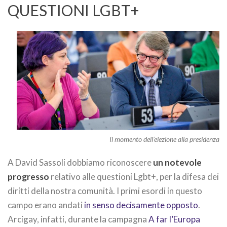
QUESTIONI LGBT+
Il momento dell’elezione alla presidenza
A David Sassoli dobbiamo riconoscere
un notevole
progresso
relativo alle questioni Lgbt+, per la difesa dei
diritti della nostra comunità. I primi esordi in questo
campo erano andati
in senso decisamente opposto
.
Arcigay, infatti, durante la campagna
A far l’Europa