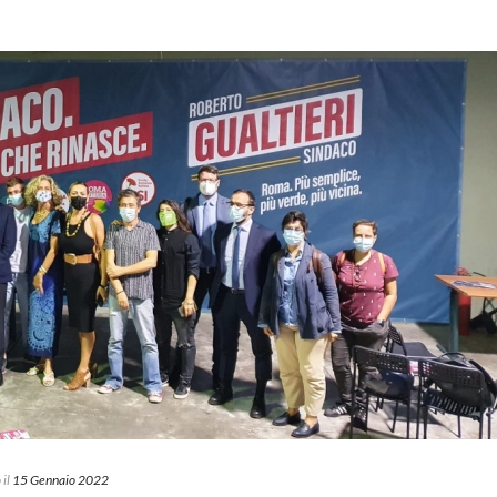
 il
15 Gennaio 2022