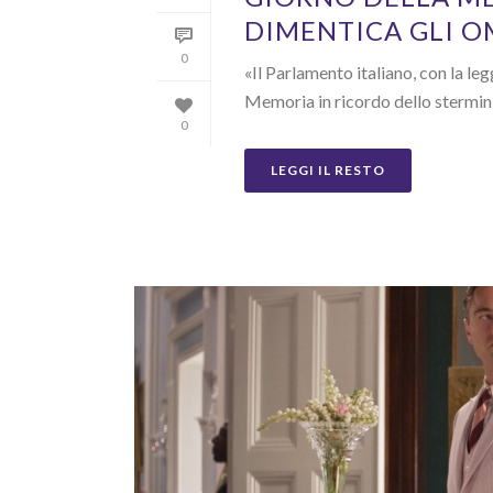
DIMENTICA GLI O
0
«Il Parlamento italiano, con la leg
Memoria in ricordo dello sterminio
0
LEGGI IL RESTO