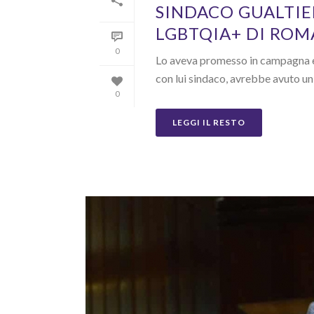
SINDACO GUALTIER
LGBTQIA+ DI ROM
0
Lo aveva promesso in campagna el
con lui sindaco, avrebbe avuto un 
0
LEGGI IL RESTO