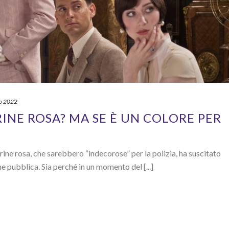
o 2022
INE ROSA? MA SE È UN COLORE PER
ine rosa, che sarebbero “indecorose” per la polizia, ha suscitato
e pubblica. Sia perché in un momento del [...]