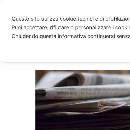
Questo sito utilizza cookie tecnici e di profilazi
Puoi accettare, rifiutare o personalizzare i cook
ARCHIVIO
Chiudendo questa informativa continuerai senz
Archivio Mensile per: "Gennaio, 2022"