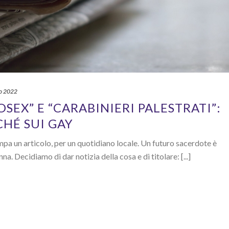
o 2022
SEX” E “CARABINIERI PALESTRATI”:
CHÉ SUI GAY
pa un articolo, per un quotidiano locale. Un futuro sacerdote è
a. Decidiamo di dar notizia della cosa e di titolare: [...]