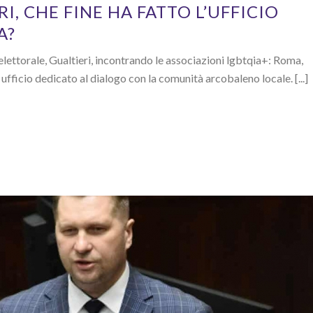
I, CHE FINE HA FATTO L’UFFICIO
A?
ettorale, Gualtieri, incontrando le associazioni lgbtqia+: Roma,
ufficio dedicato al dialogo con la comunità arcobaleno locale. [...]