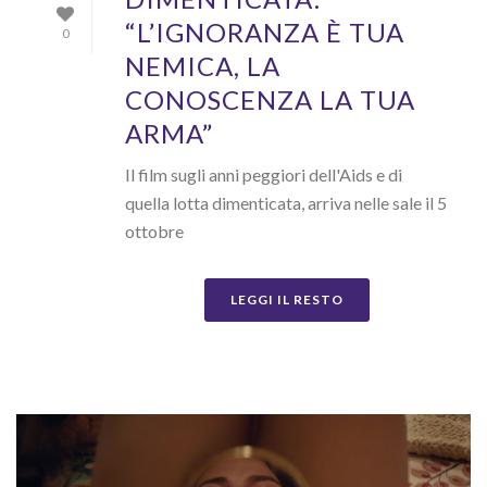
“L’IGNORANZA È TUA
0
NEMICA, LA
CONOSCENZA LA TUA
ARMA”
Il film sugli anni peggiori dell'Aids e di
quella lotta dimenticata, arriva nelle sale il 5
ottobre
LEGGI IL RESTO