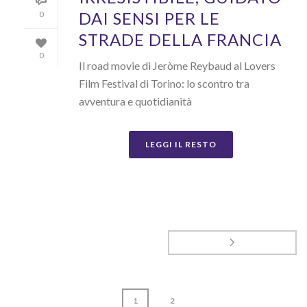
DAI SENSI PER LE
0
STRADE DELLA FRANCIA
0
Il road movie di Jeròme Reybaud al Lovers
Film Festival di Torino: lo scontro tra
avventura e quotidianità
LEGGI IL RESTO
1
2