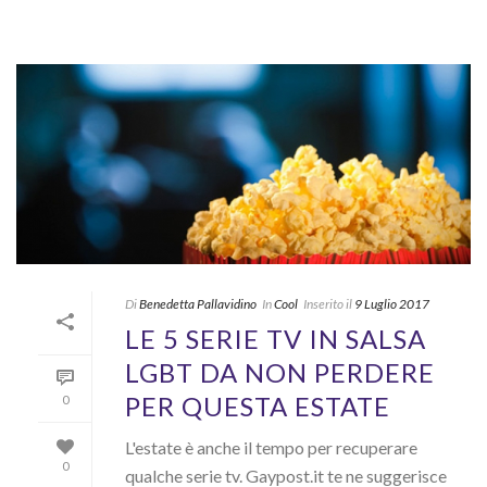
Di
Benedetta Pallavidino
In
Cool
Inserito il
9 Luglio 2017
LE 5 SERIE TV IN SALSA
LGBT DA NON PERDERE
PER QUESTA ESTATE
0
L'estate è anche il tempo per recuperare
0
qualche serie tv. Gaypost.it te ne suggerisce