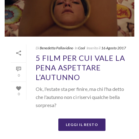
Di
Benedetta Pallavidino
In
Cool
Inserito il
16 Agosto 2017
5 FILM PER CUI VALE LA
PENA ASPETTARE
L’AUTUNNO
0
Ok, l'estate sta per finire, ma chi l'ha detto
0
che l'autunno non ci riservi qualche bella
sorpresa?
LEGGI IL RESTO