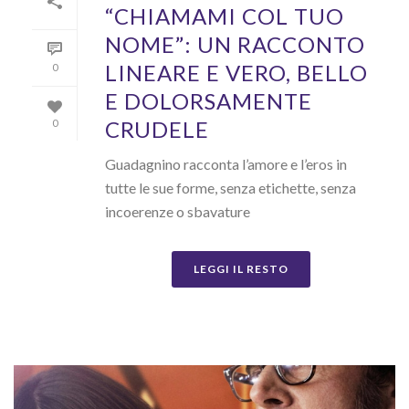
“CHIAMAMI COL TUO
NOME”: UN RACCONTO
LINEARE E VERO, BELLO
0
E DOLORSAMENTE
CRUDELE
0
Guadagnino racconta l’amore e l’eros in
tutte le sue forme, senza etichette, senza
incoerenze o sbavature
LEGGI IL RESTO