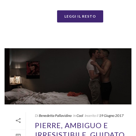
LEGGI IL RESTO
Di
Benedetta Pallavidino
In
Cool
Inserito il
19 Giugno 2017
PIERRE, AMBIGUO E
IRRESISTIBILE, GUIDATO