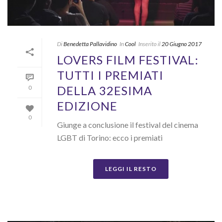
Di
Benedetta Pallavidino
In
Cool
Inserito il
20 Giugno 2017
LOVERS FILM FESTIVAL:
TUTTI I PREMIATI
DELLA 32ESIMA
0
EDIZIONE
0
Giunge a conclusione il festival del cinema
LGBT di Torino: ecco i premiati
LEGGI IL RESTO