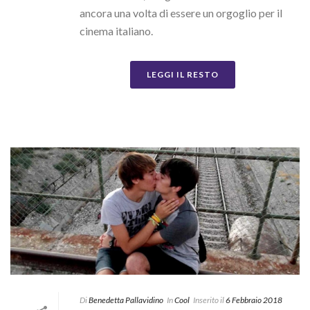
ancora una volta di essere un orgoglio per il
cinema italiano.
LEGGI IL RESTO
Di
Benedetta Pallavidino
In
Cool
Inserito il
6 Febbraio 2018