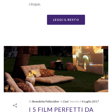
cinque.
LEGGI IL RESTO
Di
Benedetta Pallavidino
In
Cool
Inserito il
4 Luglio 2017
I 5 FILM PERFETTI DA