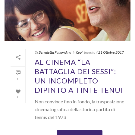
Di
Benedetta Pallavidino
In
Cool
Inserito il
21 Ottobre 2017
AL CINEMA “LA
BATTAGLIA DEI SESSI”:
UN INCOMPLETO
0
DIPINTO A TINTE TENUI
0
Non convince fino in fondo, la trasposizione
cinematografica della storica partita di
tennis del 1973