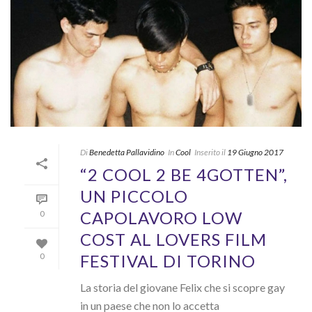
Di
Benedetta Pallavidino
In
Cool
Inserito il
19 Giugno 2017
“2 COOL 2 BE 4GOTTEN”,
UN PICCOLO
CAPOLAVORO LOW
0
COST AL LOVERS FILM
FESTIVAL DI TORINO
0
La storia del giovane Felix che si scopre gay
in un paese che non lo accetta