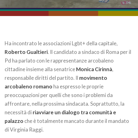
Ha incontrato le associazioni Lgbt+ della capitale,
Roberto Gualtieri
. Il candidato a sindaco di Roma per il
Pd ha parlato con le rappresentanze arcobaleno
cittadine insieme alla senatrice
Monica Cirinnà
,
responsabile diritti del partito. Il
movimento
arcobaleno romano
ha espresso le proprie
preoccupazioni per quelli che sono i problemi da
affrontare, nella prossima sindacata. Soprattutto, la
necessità di
riavviare un dialogo tra comunità e
palazzo
che è totalmente mancato durante il mandato
di Virginia Raggi.