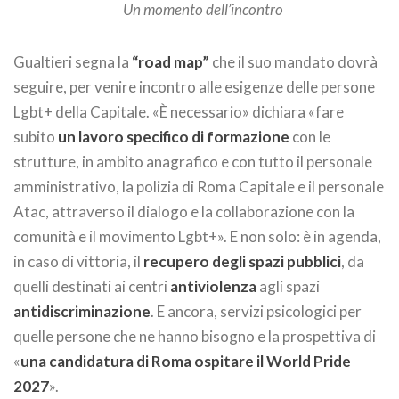
Un momento dell’incontro
Gualtieri segna la
“road map”
che il suo mandato dovrà
seguire, per venire incontro alle esigenze delle persone
Lgbt+ della Capitale. «È necessario» dichiara «fare
subito
un lavoro specifico di formazione
con le
strutture, in ambito anagrafico e con tutto il personale
amministrativo, la polizia di Roma Capitale e il personale
Atac, attraverso il dialogo e la collaborazione con la
comunità e il movimento Lgbt+». E non solo: è in agenda,
in caso di vittoria, il
recupero degli spazi pubblici
, da
quelli destinati ai centri
antiviolenza
agli spazi
antidiscriminazione
. E ancora, servizi psicologici per
quelle persone che ne hanno bisogno e la prospettiva di
«
una candidatura di Roma ospitare il World Pride
2027
».