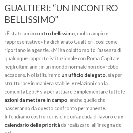
GUALTIERI: “UN INCONTRO
BELLISSIMO”
«È stato
un incontro bellissimo
, molto ampio e
rappresentativo» ha dichiarato Gualtieri, così come
riportano le agenzie. «Mi ha colpito molto l’assenza di
qualunque rapporto istituzionale con Roma Capitale
negli ultimi anni: in un mondo normale non dovrebbe
accadere. Noi istituiremo
un ufficio delegato
, sia per
strutturare in maniera stabile le relazioni con la
comunità Lgbt+ sia per attuare e implementare tutte le
azioni da mettere in campo
, anche quelle che
nasceranno da questo confronto permanente.
Intendiamo costruire insieme un’agenda di lavoro e
un
calendario delle priorità
da realizzare, all’insegna del