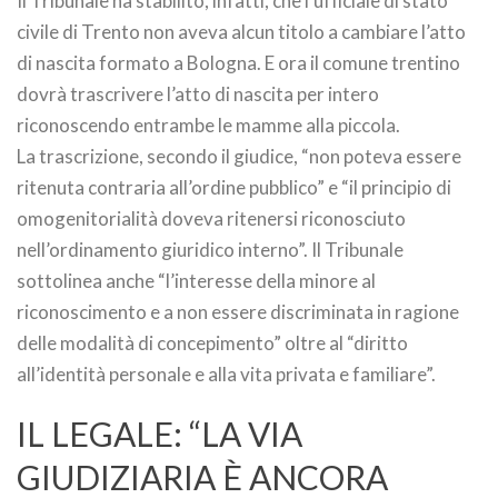
Il Tribunale ha stabilito, infatti, che l’ufficiale di stato
civile di Trento non aveva alcun titolo a cambiare l’atto
di nascita formato a Bologna. E ora il comune trentino
dovrà trascrivere l’atto di nascita per intero
riconoscendo entrambe le mamme alla piccola.
La trascrizione, secondo il giudice, “non poteva essere
ritenuta contraria all’ordine pubblico” e “il principio di
omogenitorialità doveva ritenersi riconosciuto
nell’ordinamento giuridico interno”. Il Tribunale
sottolinea anche “l’interesse della minore al
riconoscimento e a non essere discriminata in ragione
delle modalità di concepimento” oltre al “diritto
all’identità personale e alla vita privata e familiare”.
IL LEGALE: “LA VIA
GIUDIZIARIA È ANCORA