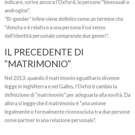
indicare, scrive ancora l’Oxford, le persone “bisessuali o
androgine”.
“Bi-gender” infine viene definito come un termine che
“denota o è relativo a una persona il cui senso
dell’identità personale comprende due generi”.
IL PRECEDENTE DI
“MATRIMONIO”
Nel 2013, quando il matrimonio egualitario divenne
legge in Inghilterra e nel Galles, l’Oxford cambio la
definizione di “matrimonio” per adeguarla alla novità. Da
allora si legge che il matrimonio è “una unione
legalmente o formalmente riconosciuta tra due persone
come partner in una relazione personale”.