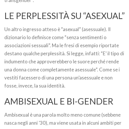
transgender”.
LE PERPLESSITÀ SU “ASEXUAL”
Un altro ingresso atteso è “asexual” (asessuale). Il
dizionario lo definisce come “senza sentimenti o
associazioni sessuali”. Ma le fresi di esempio riportate
destano qualche perplessità. Si legge, infatti: “E’ il tipo di
indumento che approverebbero le suore perché rende
una donna come completamente asessuale”. Come se i
vestiti facessero di una persona un’asessuale e non
fosse, invece, la sua identità.
AMBISEXUAL E BI-GENDER
Ambisexual è una parola molto meno comune (sebbene
nasca negli anni ’30), ma viene usata in alcuni ambiti per