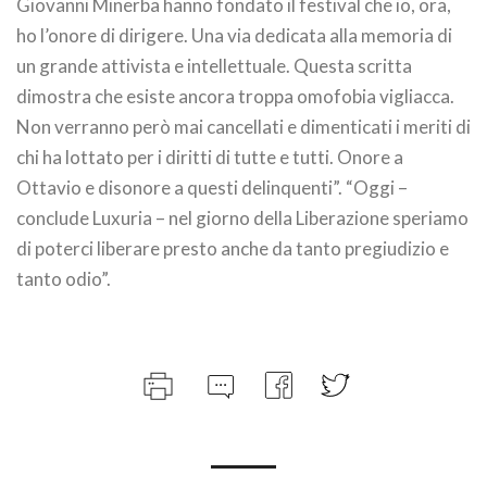
Giovanni Minerba hanno fondato il festival che io, ora,
ho l’onore di dirigere. Una via dedicata alla memoria di
un grande attivista e intellettuale. Questa scritta
dimostra che esiste ancora troppa omofobia vigliacca.
Non verranno però mai cancellati e dimenticati i meriti di
chi ha lottato per i diritti di tutte e tutti. Onore a
Ottavio e disonore a questi delinquenti”. “Oggi –
conclude Luxuria – nel giorno della Liberazione speriamo
di poterci liberare presto anche da tanto pregiudizio e
tanto odio”.