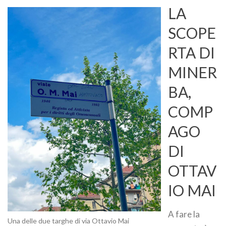
LA
SCOPE
RTA DI
MINER
BA,
COMP
AGO
DI
OTTAV
IO MAI
A fare la
Una delle due targhe di via Ottavio Mai