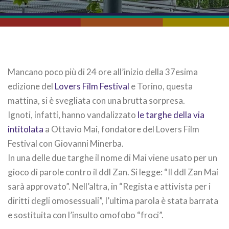
Mancano poco più di 24 ore all’inizio della 37esima
edizione del
Lovers Film Festival
e Torino, questa
mattina, si è svegliata con una brutta sorpresa.
Ignoti, infatti, hanno vandalizzato
le targhe della via
intitolata
a Ottavio Mai, fondatore del Lovers Film
Festival con Giovanni Minerba.
In una delle due targhe il nome di Mai viene usato per un
gioco di parole contro il ddl Zan. Si legge: “Il ddl Zan Mai
sarà approvato”. Nell’altra, in “Regista e attivista per i
diritti degli omosessuali”, l’ultima parola è stata barrata
e sostituita con l’insulto omofobo “froci”.