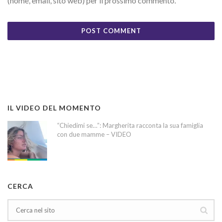
(nome, email, sito web) per il prossimo commento.
IL VIDEO DEL MOMENTO
“Chiedimi se…”: Margherita racconta la sua famiglia
con due mamme – VIDEO
CERCA