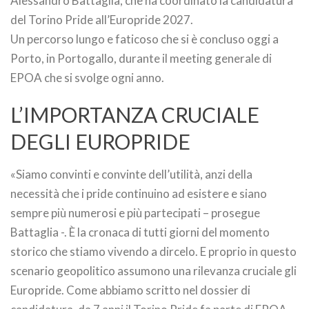
Alessandro Battaglia, che ha coordinato la candidatura
del Torino Pride all’Europride 2027.
Un percorso lungo e faticoso che si è concluso oggi a
Porto, in Portogallo, durante il meeting generale di
EPOA che si svolge ogni anno.
L’IMPORTANZA CRUCIALE
DEGLI EUROPRIDE
«Siamo convinti e convinte dell’utilità, anzi della
necessità che i pride continuino ad esistere e siano
sempre più numerosi e più partecipati – prosegue
Battaglia -. È la cronaca di tutti giorni del momento
storico che stiamo vivendo a dircelo. E proprio in questo
scenario geopolitico assumono una rilevanza cruciale gli
Europride. Come abbiamo scritto nel dossier di