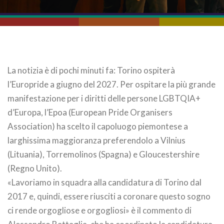
La notizia è di pochi minuti fa: Torino ospiterà
l’Europride a giugno del 2027. Per ospitare la più grande
manifestazione per i diritti delle persone LGBTQIA+
d’Europa, l’Epoa (European Pride Organisers
Association) ha scelto il capoluogo piemontese a
larghissima maggioranza preferendolo a Vilnius
(Lituania), Torremolinos (Spagna) e Gloucestershire
(Regno Unito).
«Lavoriamo in squadra alla candidatura di Torino dal
2017 e, quindi, essere riusciti a coronare questo sogno
ci rende orgogliose e orgogliosi» è il commento di