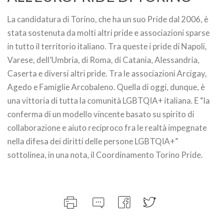
La candidatura di Torino, che ha un suo Pride dal 2006, è
stata sostenuta da molti altri pride e associazioni sparse
in tutto il territorio italiano. Tra queste i pride di Napoli,
Varese, dell’Umbria, di Roma, di Catania, Alessandria,
Caserta e diversi altri pride. Tra le associazioni Arcigay,
Agedo e Famiglie Arcobaleno. Quella di oggi, dunque, è
una vittoria di tutta la comunità LGBTQIA+ italiana. E “la
conferma di un modello vincente basato su spirito di
collaborazione e aiuto reciproco fra le realtà impegnate
nella difesa dei diritti delle persone LGBTQIA+”
sottolinea, in una nota, il Coordinamento Torino Pride.