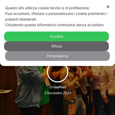
✕
Questo sito utilizza cookie tecnici e di profilazione.
Puoi accettare, rifiutare o personalizzare i cookie premendo i
pulsanti desiderati.
Chiudendo questa informativa continuerai senza accettare.
Torino ospiterà l’Europride 2027
Accetta
Rifiuta
Personalizza
Di
GayPost
2 Novembre 2024