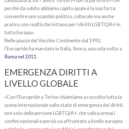
candidatura, da 7 anni il Torino Pride fa parte di EPOA
perché da subito abbiamo capito quale è la sua forza:
consentire uno scambio politico, culturale ma anche
pratico con realtà che lottano per i diritti LGBTQIA+ in
tutta Europa».
Nelle piazze del Vecchio Continente dal 1992,
l’Europride ha marciato in Italia, finora, una sola volta: a
Roma nel 2011
.
EMERGENZA DIRITTI A
LIVELLO GLOBALE
«Con l’Europride a Torino chiamiamo a raccolta tutta la
scena internazionale sullo stato di emergenza dei diritti,
non solo delle persone LGBTQIA+, che valica ormai i
confini nazionali e perciò va affrontato a livello europeo