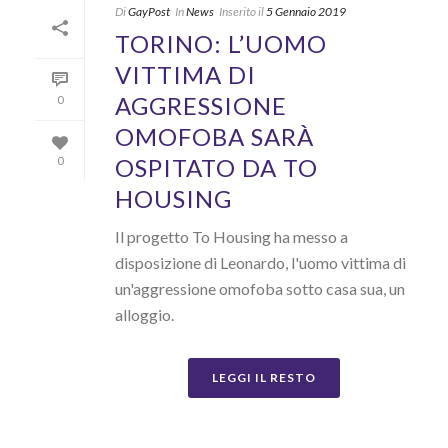
Di
GayPost
In
News
Inserito il
5 Gennaio 2019
TORINO: L’UOMO
VITTIMA DI
AGGRESSIONE
0
OMOFOBA SARÀ
OSPITATO DA TO
0
HOUSING
Il progetto To Housing ha messo a
disposizione di Leonardo, l'uomo vittima di
un'aggressione omofoba sotto casa sua, un
alloggio.
LEGGI IL RESTO