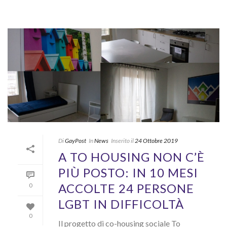
Di
GayPost
In
News
Inserito il
24 Ottobre 2019
A TO HOUSING NON C’È
PIÙ POSTO: IN 10 MESI
ACCOLTE 24 PERSONE
0
LGBT IN DIFFICOLTÀ
0
Il progetto di co-housing sociale To