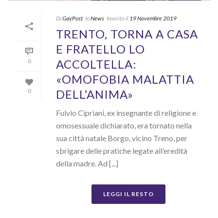
Di
GayPost
In
News
Inserito il
19 Novembre 2019
TRENTO, TORNA A CASA
E FRATELLO LO
ACCOLTELLA:
0
«OMOFOBIA MALATTIA
DELL’ANIMA»
0
Fulvio Cipriani, ex insegnante di religione e
omosessuale dichiarato, era tornato nella
sua città natale Borgo, vicino Treno, per
sbrigare delle pratiche legate all’eredità
della madre. Ad [...]
LEGGI IL RESTO