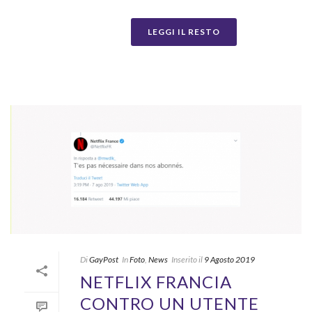
LEGGI IL RESTO
Di
GayPost
In
Foto
,
News
Inserito il
9 Agosto 2019
NETFLIX FRANCIA
CONTRO UN UTENTE