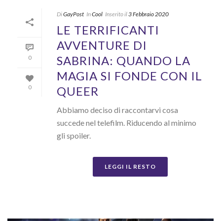
Di
GayPost
In
Cool
Inserito il
3 Febbraio 2020
LE TERRIFICANTI
AVVENTURE DI
SABRINA: QUANDO LA
0
MAGIA SI FONDE CON IL
QUEER
0
Abbiamo deciso di raccontarvi cosa
succede nel telefilm. Riducendo al minimo
gli spoiler.
LEGGI IL RESTO