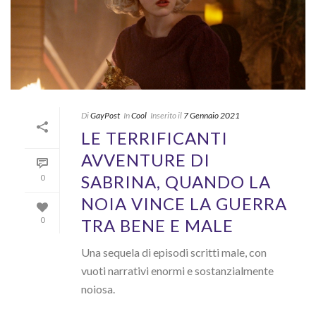
Di
GayPost
In
Cool
Inserito il
7 Gennaio 2021
LE TERRIFICANTI
AVVENTURE DI
SABRINA, QUANDO LA
0
NOIA VINCE LA GUERRA
TRA BENE E MALE
0
Una sequela di episodi scritti male, con
vuoti narrativi enormi e sostanzialmente
noiosa.