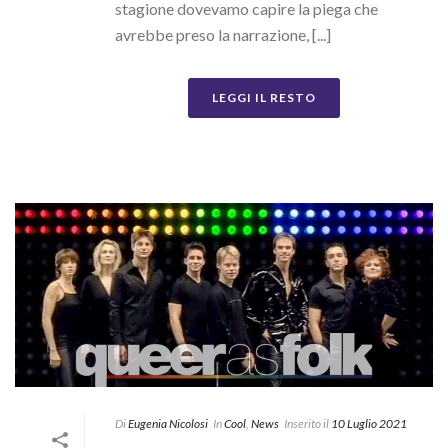
stagione dovevamo capire la piega che
avrebbe preso la narrazione, [...]
LEGGI IL RESTO
Di
Eugenia Nicolosi
In
Cool
,
News
Inserito il
10 Luglio 2021