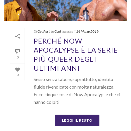
Di
GayPost
In
Cool
Inserito il
14 Marzo 2019
PERCHÉ NOW
APOCALYPSE È LA SERIE
PIÙ QUEER DEGLI
0
ULTIMI ANNI
0
Sesso senza tabù e, soprattutto, identità
fluide rivendicate con molta naturalezza.
Ecco cinque cose di Now Apocalypse che ci
hanno colpiti
LEGGI IL RESTO