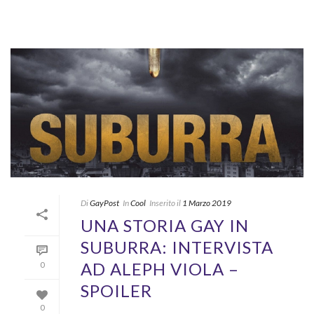
Di
GayPost
In
Cool
Inserito il
1 Marzo 2019
UNA STORIA GAY IN
SUBURRA: INTERVISTA
AD ALEPH VIOLA –
0
SPOILER
0