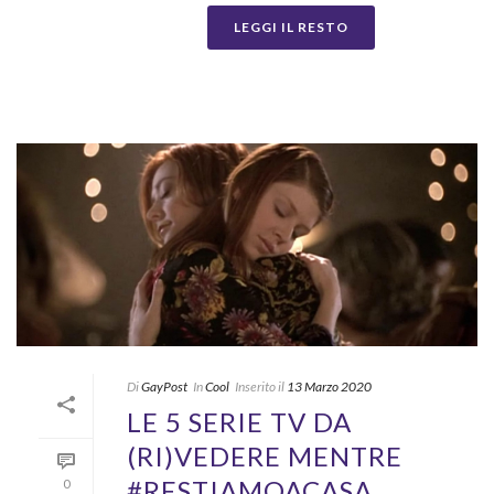
LEGGI IL RESTO
Di
GayPost
In
Cool
Inserito il
13 Marzo 2020
LE 5 SERIE TV DA
(RI)VEDERE MENTRE
#RESTIAMOACASA
0