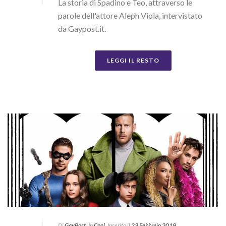
La storia di Spadino e Teo, attraverso le
parole dell'attore Aleph Viola, intervistato
da Gaypost.it.
LEGGI IL RESTO
Di
GayPost
In
Cool
Inserito il
23 Febbraio 2019