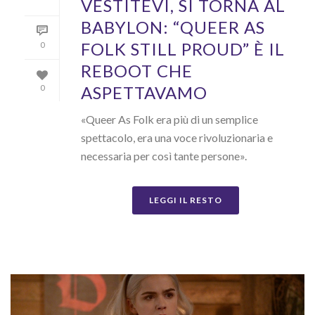
VESTITEVI, SI TORNA AL
BABYLON: “QUEER AS
FOLK STILL PROUD” È IL
0
REBOOT CHE
ASPETTAVAMO
0
«Queer As Folk era più di un semplice
spettacolo, era una voce rivoluzionaria e
necessaria per così tante persone».
LEGGI IL RESTO