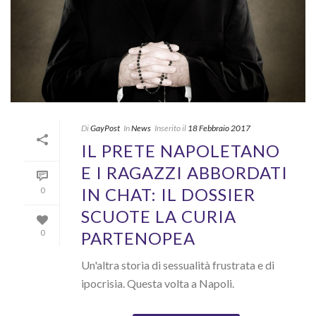
Di
GayPost
In
News
Inserito il
18 Febbraio 2017
IL PRETE NAPOLETANO
E I RAGAZZI ABBORDATI
IN CHAT: IL DOSSIER
0
SCUOTE LA CURIA
PARTENOPEA
0
Un'altra storia di sessualità frustrata e di
ipocrisia. Questa volta a Napoli.