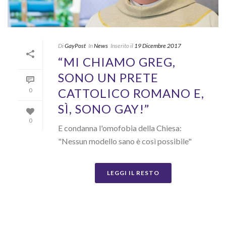
Di
GayPost
In
News
Inserito il
19 Dicembre 2017
“MI CHIAMO GREG,
SONO UN PRETE
CATTOLICO ROMANO E,
0
SÌ, SONO GAY!”
0
E condanna l'omofobia della Chiesa:
"Nessun modello sano è così possibile"
LEGGI IL RESTO