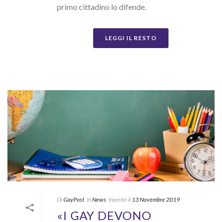
primo cittadino lo difende.
LEGGI IL RESTO
Di
GayPost
In
News
Inserito il
13 Novembre 2019
«I GAY DEVONO