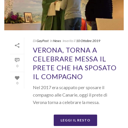
Di
GayPost
In
News
Inserito il
10 Ottobre 2019
VERONA, TORNA A
CELEBRARE MESSA IL
PRETE CHE HA SPOSATO
0
IL COMPAGNO
0
Nel 2017 era scappato per sposare il
compagno alle Canarie, oggi il prete di
Verona torna a celebrare la messa.
LEGGI IL RESTO