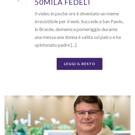
50MILA FEDELI
Il video in poche ore è diventato un meme
irresistibile per il web. Succede a San Paolo,
in Brasile, domenica pomeriggio durante
una messa una donna è salita sul palco e ha
spintonato padre [...]
LEGGI IL RESTO