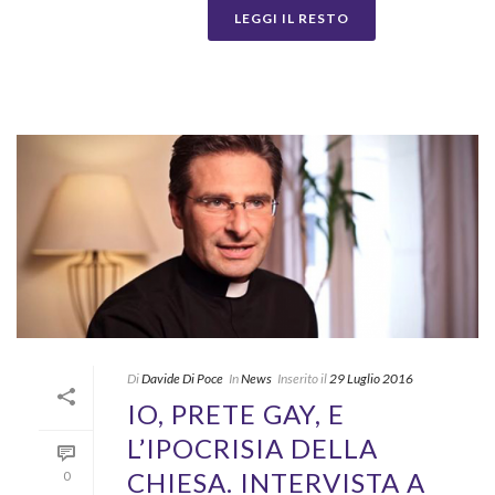
LEGGI IL RESTO
Di
Davide Di Poce
In
News
Inserito il
29 Luglio 2016
IO, PRETE GAY, E
L’IPOCRISIA DELLA
CHIESA. INTERVISTA A
0