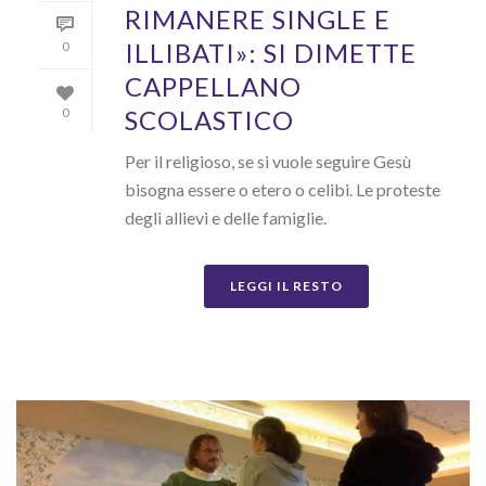
RIMANERE SINGLE E
ILLIBATI»: SI DIMETTE
0
CAPPELLANO
SCOLASTICO
0
Per il religioso, se si vuole seguire Gesù
bisogna essere o etero o celibi. Le proteste
degli allievi e delle famiglie.
LEGGI IL RESTO