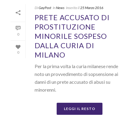
Di
GayPost
In
News
Inserito il
25 Marzo 2016
PRETE ACCUSATO DI
PROSTITUZIONE
MINORILE SOSPESO
0
DALLA CURIA DI
MILANO
0
Per la prima volta la curia milanese rende
noto un provvedimento di sopsensione ai
danni di un prete accusato di abusi su
minorenni.
LEGGI IL RESTO