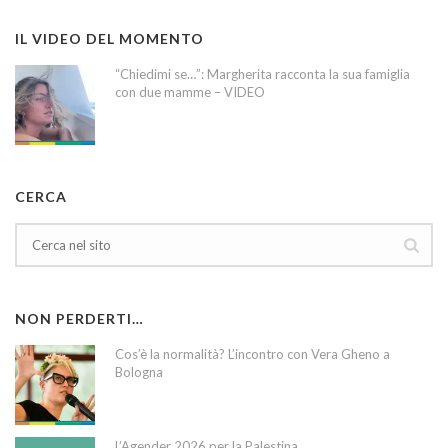
IL VIDEO DEL MOMENTO
“Chiedimi se…”: Margherita racconta la sua famiglia
con due mamme – VIDEO
CERCA
NON PERDERTI…
Cos’è la normalità? L’incontro con Vera Gheno a
Bologna
L’Agender 2026 per la Palestina