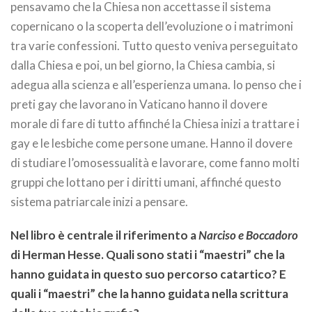
pensavamo che la Chiesa non accettasse il sistema
copernicano o la scoperta dell’evoluzione o i matrimoni
tra varie confessioni. Tutto questo veniva perseguitato
dalla Chiesa e poi, un bel giorno, la Chiesa cambia, si
adegua alla scienza e all’esperienza umana. Io penso che i
preti gay che lavorano in Vaticano hanno il dovere
morale di fare di tutto affinché la Chiesa inizi a trattare i
gay e le lesbiche come persone umane. Hanno il dovere
di studiare l’omosessualità e lavorare, come fanno molti
gruppi che lottano per i diritti umani, affinché questo
sistema patriarcale inizi a pensare.
Nel libro è centrale il riferimento a
Narciso e Boccadoro
di Herman Hesse. Quali sono stati i “maestri” che la
hanno guidata in questo suo percorso catartico? E
quali i “maestri” che la hanno guidata nella scrittura