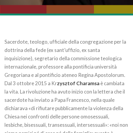
Sacerdote, teologo, ufficiale della congregazione per la
dottrina della fede (ex sant’uffizio, ex santa
inquisizione), segretario della commissione teologica
internazionale, professore alla pontificia università
Gregoriana e al pontificio ateneo Regina Apostolorum.
Dal 3 ottobre 2015 a Kr
zysztof Charamsa
è cambiata
la vita. La rivoluzione ha avuto inizio con la lettera che il
sacerdote ha inviato a Papa Francesco, nella quale
dichiarava «di rifiutare pubblicamente la violenza della
Chiesa nei confronti delle persone omosessuali,
lesbiche, bisessuali, transessuali, intersessuali»: «noi non