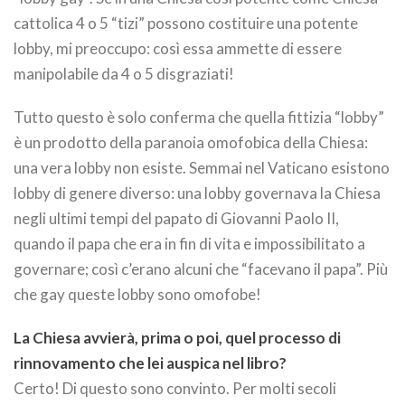
cattolica 4 o 5 “tizi” possono costituire una potente
lobby, mi preoccupo: così essa ammette di essere
manipolabile da 4 o 5 disgraziati!
Tutto questo è solo conferma che quella fittizia “lobby”
è un prodotto della paranoia omofobica della Chiesa:
una vera lobby non esiste. Semmai nel Vaticano esistono
lobby di genere diverso: una lobby governava la Chiesa
negli ultimi tempi del papato di Giovanni Paolo II,
quando il papa che era in fin di vita e impossibilitato a
governare; così c’erano alcuni che “facevano il papa”. Più
che gay queste lobby sono omofobe!
La Chiesa avvierà, prima o poi, quel processo di
rinnovamento che lei auspica nel libro?
Certo! Di questo sono convinto. Per molti secoli