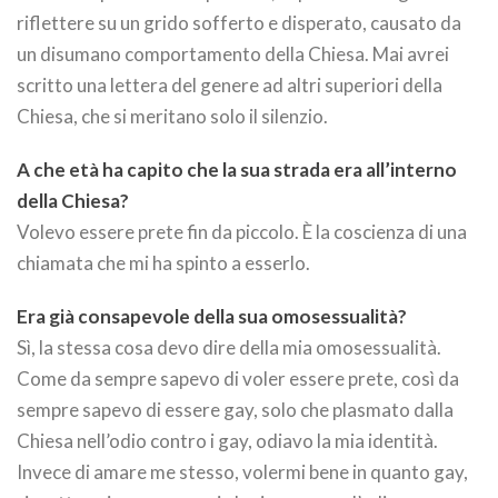
riflettere su un grido sofferto e disperato, causato da
un disumano comportamento della Chiesa. Mai avrei
scritto una lettera del genere ad altri superiori della
Chiesa, che si meritano solo il silenzio.
A che età ha capito che la sua strada era all’interno
della Chiesa?
Volevo essere prete fin da piccolo. È la coscienza di una
chiamata che mi ha spinto a esserlo.
Era già consapevole della sua omosessualità?
Sì, la stessa cosa devo dire della mia omosessualità.
Come da sempre sapevo di voler essere prete, così da
sempre sapevo di essere gay, solo che plasmato dalla
Chiesa nell’odio contro i gay, odiavo la mia identità.
Invece di amare me stesso, volermi bene in quanto gay,