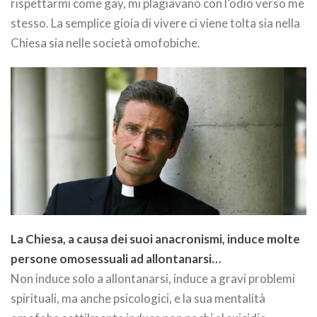
rispettarmi come gay, mi plagiavano con l’odio verso me
stesso. La semplice gioia di vivere ci viene tolta sia nella
Chiesa sia nelle società omofobiche.
La Chiesa, a causa dei suoi anacronismi, induce molte
persone omosessuali ad allontanarsi…
Non induce solo a allontanarsi, induce a gravi problemi
spirituali, ma anche psicologici, e la sua mentalità