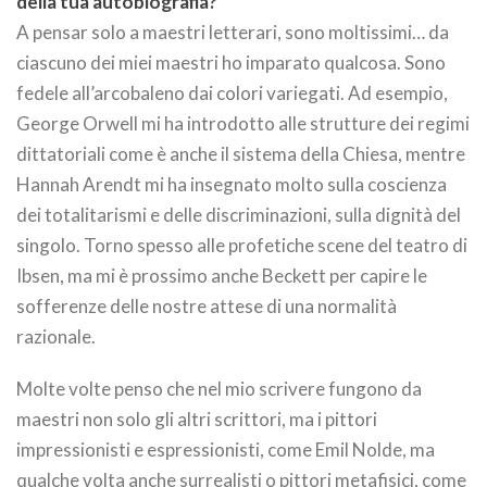
della tua autobiografia?
A pensar solo a maestri letterari, sono moltissimi… da
ciascuno dei miei maestri ho imparato qualcosa. Sono
fedele all’arcobaleno dai colori variegati. Ad esempio,
George Orwell mi ha introdotto alle strutture dei regimi
dittatoriali come è anche il sistema della Chiesa, mentre
Hannah Arendt mi ha insegnato molto sulla coscienza
dei totalitarismi e delle discriminazioni, sulla dignità del
singolo. Torno spesso alle profetiche scene del teatro di
Ibsen, ma mi è prossimo anche Beckett per capire le
sofferenze delle nostre attese di una normalità
razionale.
Molte volte penso che nel mio scrivere fungono da
maestri non solo gli altri scrittori, ma i pittori
impressionisti e espressionisti, come Emil Nolde, ma
qualche volta anche surrealisti o pittori metafisici, come