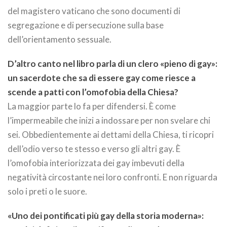
del magistero vaticano che sono documenti di
segregazione e di persecuzione sulla base
dell’orientamento sessuale.
D’altro canto nel libro parla di un clero «pieno di gay»:
un sacerdote che sa di essere gay come riesce a
scende a patti con l’omofobia della Chiesa?
La maggior parte lo fa per difendersi. È come
l’impermeabile che inizi a indossare per non svelare chi
sei. Obbedientemente ai dettami della Chiesa, ti ricopri
dell’odio verso te stesso e verso gli altri gay. È
l’omofobia interiorizzata dei gay imbevuti della
negatività circostante nei loro confronti. E non riguarda
solo i preti o le suore.
«Uno dei pontificati più gay della storia moderna»: