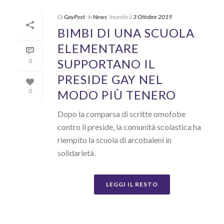
Di
GayPost
In
News
Inserito il
3 Ottobre 2019
BIMBI DI UNA SCUOLA
ELEMENTARE
SUPPORTANO IL
0
PRESIDE GAY NEL
MODO PIÙ TENERO
0
Dopo la comparsa di scritte omofobe
contro il preside, la comunità scolastica ha
riempito la scuola di arcobaleni in
solidarietà.
LEGGI IL RESTO