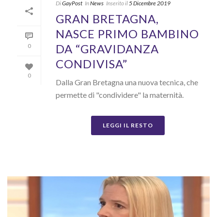
Di
GayPost
In
News
Inserito il
5 Dicembre 2019
GRAN BRETAGNA,
NASCE PRIMO BAMBINO
DA “GRAVIDANZA
0
CONDIVISA”
0
Dalla Gran Bretagna una nuova tecnica, che
permette di "condividere" la maternità.
LEGGI IL RESTO