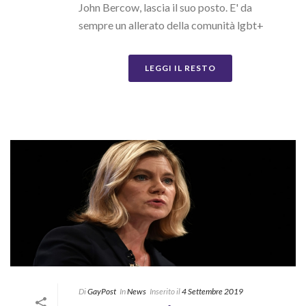
John Bercow, lascia il suo posto. E' da
sempre un allerato della comunità lgbt+
LEGGI IL RESTO
Di
GayPost
In
News
Inserito il
4 Settembre 2019