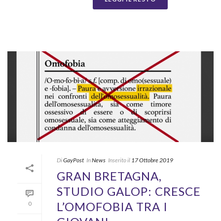
Di
GayPost
In
News
Inserito il
17 Ottobre 2019
GRAN BRETAGNA,
STUDIO GALOP: CRESCE
L’OMOFOBIA TRA I
0