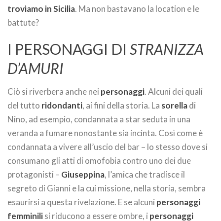
troviamo in Sicilia
. Ma non bastavano la location e le
battute?
I PERSONAGGI DI
STRANIZZA
D’AMURI
Ciò si riverbera anche nei
personaggi
. Alcuni dei quali
del tutto
ridondanti
, ai fini della storia. La
sorella
di
Nino, ad esempio, condannata a star seduta in una
veranda a fumare nonostante sia incinta. Così come è
condannata a vivere all’uscio del bar – lo stesso dove si
consumano gli atti di omofobia contro uno dei due
protagonisti –
Giuseppina
, l’amica che tradisce il
segreto di Gianni e la cui missione, nella storia, sembra
esaurirsi a questa rivelazione. E se alcuni
personaggi
femminili
si riducono a essere ombre, i
personaggi