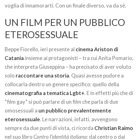
voglia di innamorarti. Con un finale diverso, va da sé.
UN FILM PER UN PUBBLICO
ETEROSESSUALE
Beppe Fiorello, ieri presente al
cinema Ariston di
Catania
insieme ai protagonisti – tra cui Anita Pomario,
che interpreta Giuseppina – ha precisato di aver voluto
solo
raccontare una storia
. Quasi avesse pudore a
collocarla dentro un genere specifico: quello della
cinematografia a tematica Lgbt+
. E in effetti più che di
“film gay” si può parlare di un film che parla di due
omosessuali a
un pubblico prevalentemente
eterosessuale
. Le narrazioni, infatti, avvengono
sempre da due punti di vista, ci ricorda
Christian Raimo
nel suo libro
Contro l’identità italiana
: dal centro o dai