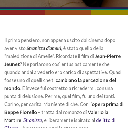
Il primo pensiero, non appena uscito dal cinema dopo
aver visto
Stranizza d’amuri
, è stato quello della
“maledizione di Amelie”. Ricordate il film di
Jean-Pierre
Jeunet
? Ne parlarono così entusiasticamente che
quando andai a vederlo ero carico di aspettative. Quasi
fosse uno di quelli che ti
cambiano la percezione del
mondo
. E invece fui costretto a ricredermi, con una
punta di delusione. Per me, quel film, fu uno dei tanti.
Carino, per carità. Ma niente di che. Con l’
opera prima di
Beppe Fiorello
– tratta dal romanzo di
Valerio la
Martire
,
Stranizza
, e liberamente ispirato al
delitto di