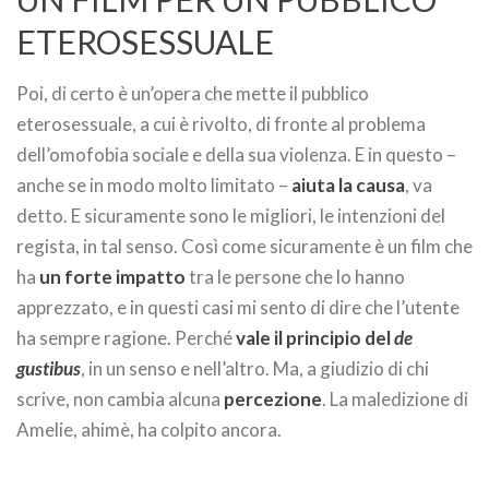
ETEROSESSUALE
Poi, di certo è un’opera che mette il pubblico
eterosessuale, a cui è rivolto, di fronte al problema
dell’omofobia sociale e della sua violenza. E in questo –
anche se in modo molto limitato –
aiuta la causa
, va
detto. E sicuramente sono le migliori, le intenzioni del
regista, in tal senso. Così come sicuramente è un film che
ha
un forte impatto
tra le persone che lo hanno
apprezzato, e in questi casi mi sento di dire che l’utente
ha sempre ragione. Perché
vale il principio del
de
gustibus
, in un senso e nell’altro. Ma, a giudizio di chi
scrive, non cambia alcuna
percezione
. La maledizione di
Amelie, ahimè, ha colpito ancora.