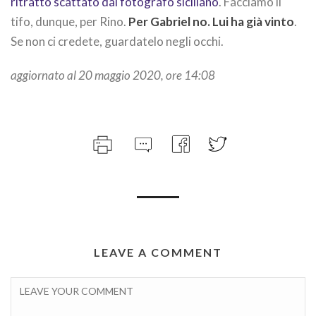
ritratto scattato dal fotografo siciliano
. Facciamo il
tifo, dunque, per Rino.
Per Gabriel no. Lui ha già vinto
.
Se non ci credete, guardatelo negli occhi.
aggiornato al 20 maggio 2020, ore 14:08
LEAVE A COMMENT