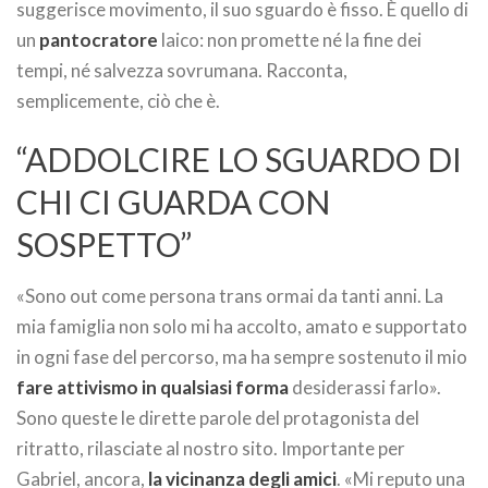
suggerisce movimento, il suo sguardo è fisso. È quello di
un
pantocratore
laico: non promette né la fine dei
tempi, né salvezza sovrumana. Racconta,
semplicemente, ciò che è.
“ADDOLCIRE LO SGUARDO DI
CHI CI GUARDA CON
SOSPETTO”
«Sono out come persona trans ormai da tanti anni. La
mia famiglia non solo mi ha accolto, amato e supportato
in ogni fase del percorso, ma ha sempre sostenuto il mio
fare attivismo in qualsiasi forma
desiderassi farlo».
Sono queste le dirette parole del protagonista del
ritratto, rilasciate al nostro sito. Importante per
Gabriel, ancora,
la vicinanza degli amici
. «Mi reputo una