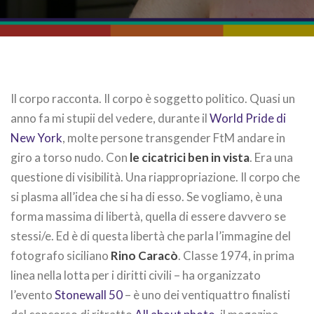
Il corpo racconta. Il corpo è soggetto politico. Quasi un
anno fa mi stupii del vedere, durante il
World Pride di
New York
, molte persone transgender FtM andare in
giro a torso nudo. Con
le cicatrici ben in vista
. Era una
questione di visibilità. Una riappropriazione. Il corpo che
si plasma all’idea che si ha di esso. Se vogliamo, è una
forma massima di libertà, quella di essere davvero se
stessi/e. Ed è di questa libertà che parla l’immagine del
fotografo siciliano
Rino Caracò
. Classe 1974, in prima
linea nella lotta per i diritti civili – ha organizzato
l’evento
Stonewall 50
– è uno dei ventiquattro finalisti