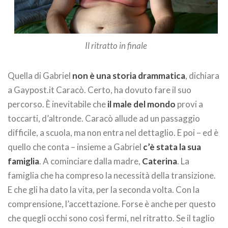
Il ritratto in finale
Quella di Gabriel
non è una storia drammatica
, dichiara
a Gaypost.it Caracò. Certo, ha dovuto fare il suo
percorso. È inevitabile che
il male del mondo
provi a
toccarti, d’altronde. Caracò allude ad un passaggio
difficile, a scuola, ma non entra nel dettaglio. E poi – ed è
quello che conta – insieme a Gabriel
c’è stata la sua
famiglia
. A cominciare dalla madre,
Caterina
. La
famiglia che ha compreso la necessità della transizione.
E che gli ha dato la vita, per la seconda volta. Con la
comprensione, l’accettazione. Forse è anche per questo
che quegli occhi sono così fermi, nel ritratto. Se il taglio