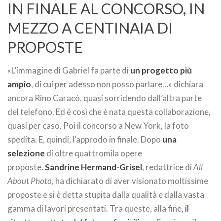
IN FINALE AL CONCORSO, IN
MEZZO A CENTINAIA DI
PROPOSTE
«L’immagine di Gabriel fa parte di
un progetto più
ampio
, di cui per adesso non posso parlare…» dichiara
ancora Rino Caracò, quasi sorridendo dall’altra parte
del telefono. Ed è così che è nata questa collaborazione,
quasi per caso. Poi il concorso a New York, la foto
spedita. E, quindi, l’approdo in finale. Dopo
una
selezione
di oltre quattromila opere
proposte.
Sandrine Hermand-Grisel
, redattrice di
All
About Photo
, ha dichiarato di aver visionato moltissime
proposte e si è detta stupita dalla qualità e dalla vasta
gamma di lavori presentati. Tra queste, alla fine,
il