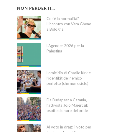
NON PERDERTI…
Cos’è la normalità?
L’incontro con Vera Gheno
a Bologna
L’Agender 2026 per la
Palestina
L’omicidio di Charlie Kirk e
l’identikit del nemico
perfetto (che non esiste)
Da Budapest a Catania,
l’attivista Jojó Majercsik
ospite d’onore del pride
Al voto in drag: il voto per