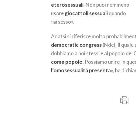
eterosessuali
. Non puoi nemmeno
usare
giocattoli sessuali
quando
fai sesso».
Adatsi si riferisce molto probabilment
democratic congress
(Ndc). Il quale
dobbiamo a noi stessi e al popolo del 
come popolo
. Possiamo unirci in ques
l’omosessualità presenta
», ha dichia