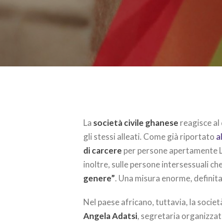
La
società civile ghanese
reagisce al
gli stessi alleati. Come già riportato
a
di carcere
per persone apertamente Lg
inoltre, sulle persone intersessuali ch
genere”
. Una misura enorme, definita t
Nel paese africano, tuttavia, la società
Angela Adatsi
, segretaria organizzat