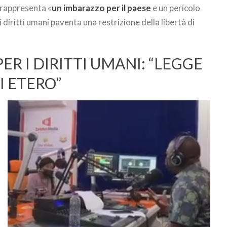
 rappresenta «
un imbarazzo per il paese
e un pericolo
r i diritti umani paventa una restrizione della libertà di
PER I DIRITTI UMANI: “LEGGE
 ETERO”