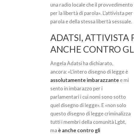
una radio locale che il provvedimento
per la libertà di parola». L’attivista pe
parola e della stessa libertà sessuale.
ADATSI, ATTIVISTA 
ANCHE CONTRO GLI
Angela Adatsi ha dichiarato,
ancora: «L’intero disegno di legge è
assolutamente imbarazzante
e mi
sento in imbarazzo per i
parlamentari i cui nomi sono sotto
quel disegno di legge». E «non solo
questo disegno di legge criminalizza
tutti i membri della comunità Lgbt,
ma
è anche contro gli