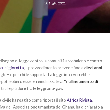
30 Luglio 2021
 disegno di legge contro la comunità arcobaleno e contro
lcuni giorni fa
, il provvedimento prevede fino a
dieci anni
bt+ e per chi le supporta. La legge interverrebbe,
e potrebbero essere reindirizzate al
“riallineamento di
ra le più dure tra le leggi anti-gay.
 civile ha reagito come riporta il sito
Africa Rivista
.
iva dell’Associazione umanista del Ghana, ha dichiarato a