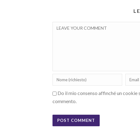
L
Do il mio consenso affinché un cookie sa
commento.