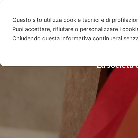
Questo sito utilizza cookie tecnici e di profilazi
Puoi accettare, rifiutare o personalizzare i cook
Chiudendo questa informativa continuerai senz
La società 